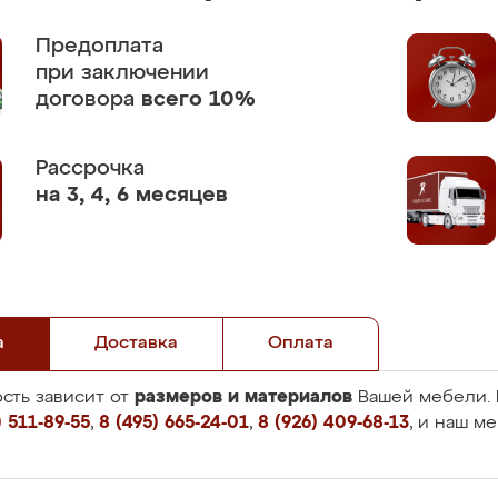
Предоплата
при заключении
договора
всего 10%
Рассрочка
на 3, 4, 6 месяцев
а
Доставка
Оплата
размеров и материалов
сть зависит от
Вашей мебели. 
 511-89-55
,
8 (495) 665-24-01
,
8 (926) 409-68-13
, и наш м