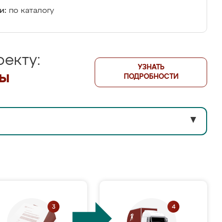
и:
по каталогу
екту:
УЗНАТЬ
лы
ПОДРОБНОСТИ
▼