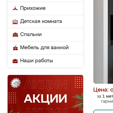
Прихожие
Детская комната
Спальни
Мебель для ванной
Наши работы
Цена: 
за
1 ме
гарни