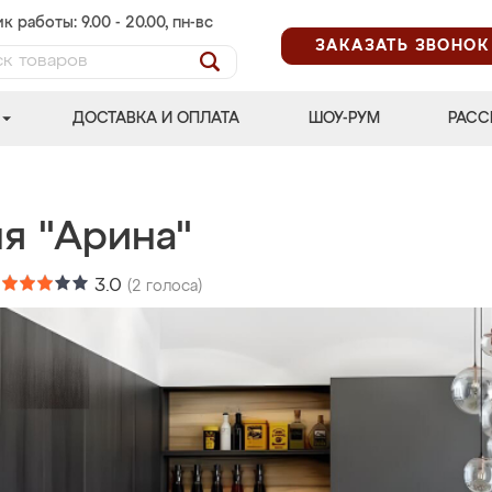
к работы: 9.00 - 20.00, пн-вс
ЗАКАЗАТЬ ЗВОНОК
ДОСТАВКА И ОПЛАТА
ШОУ-РУМ
РАСС
я "Арина"
:
3.0
(
2
голоса)