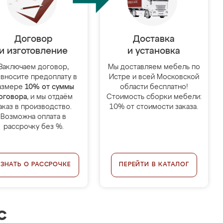
Договор
Доставка
и изготовление
и установка
Заключаем договор,
Мы доставляем мебель по
 вносите предоплату в
Истре и всей Московской
азмере
10% от суммы
области бесплатно!
оговора
, и мы отдаём
Стоимость сборки мебели:
аказ в производство.
10% от стоимости заказа.
Возможна оплата в
рассрочку без %.
УЗНАТЬ О РАССРОЧКЕ
ПЕРЕЙТИ В КАТАЛОГ
с