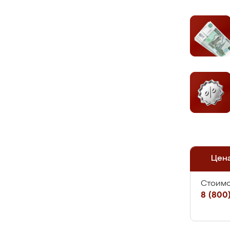
Цен
Стоимо
8 (800)