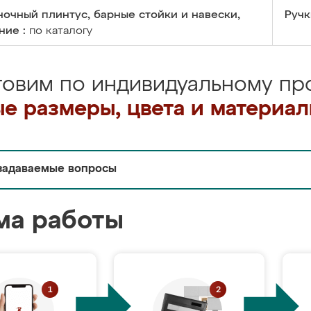
очный плинтус, барные стойки и навески,
Ручк
ние :
по каталогу
товим по индивидуальному про
е размеры, цвета и материа
задаваемые вопросы
ма работы