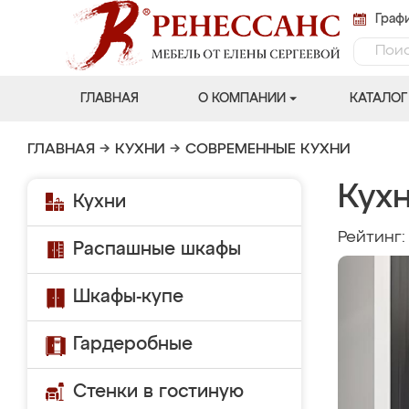
Графи
ГЛАВНАЯ
О КОМПАНИИ
КАТАЛОГ
ГЛАВНАЯ
→
КУХНИ
→
СОВРЕМЕННЫЕ КУХНИ
Кухн
Кухни
Рейтинг
Распашные шкафы
Шкафы-купе
Гардеробные
Стенки в гостиную