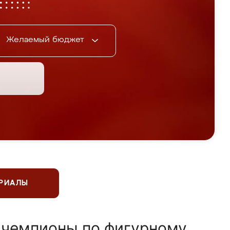
Желаемый бюджет
ЕРИАЛЫ
 чемпионы по фигурному