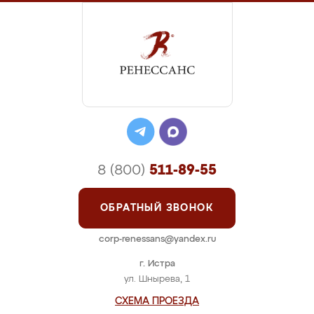
8 (800)
511-89-55
ОБРАТНЫЙ ЗВОНОК
corp-renessans@yandex.ru
г. Истра
ул. Шнырева, 1
СХЕМА ПРОЕЗДА