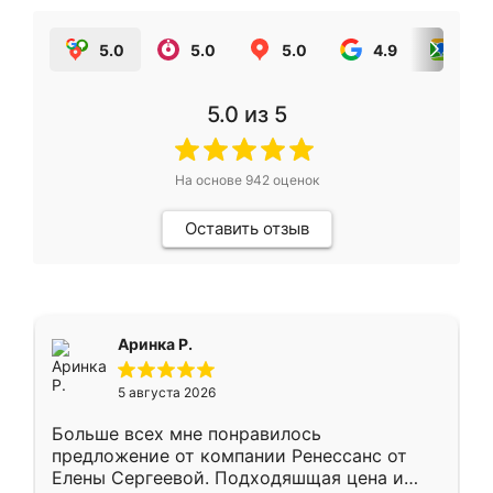
5.0
5.0
5.0
4.9
5.0
5.0
из 5
На основе
942
оценок
Оставить отзыв
Аринка Р.
5 августа 2026
Больше всех мне понравилось
предложение от компании Ренессанс от
Елены Сергеевой. Подходяшщая цена и