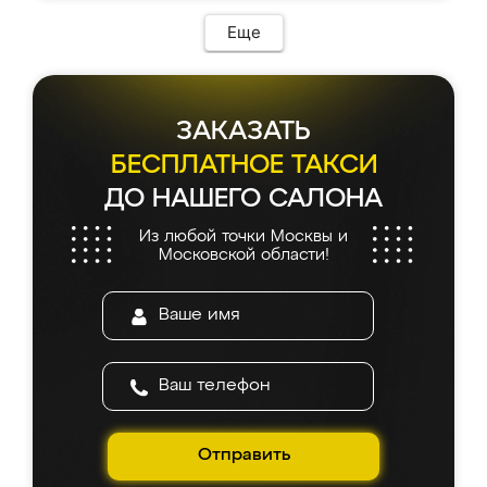
возникло. Сборку выполнили аккуратно,
мебель сразу встала на свое место без
Еще
каких-либо доработок. Качеством осталась
довольна, все выглядит так, как и ожидала.
ЗАКАЗАТЬ
БЕСПЛАТНОЕ ТАКСИ
ДО НАШЕГО САЛОНА
Из любой точки Москвы и
Московской области!
Отправить