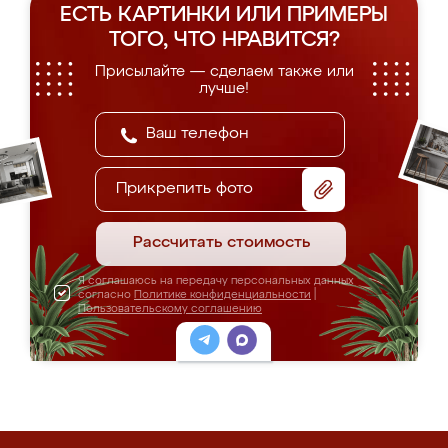
ЕСТЬ КАРТИНКИ ИЛИ ПРИМЕРЫ
ТОГО, ЧТО НРАВИТСЯ?
Присылайте — сделаем также или
лучше!
Прикрепить фото
Рассчитать стоимость
Я соглашаюсь на передачу персональных данных
согласно
Политике конфиденциальности
|
Пользовательскому соглашению