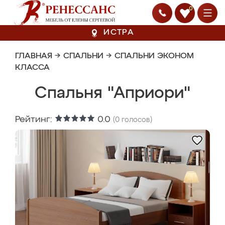
0
ИСТРА
ГЛАВНАЯ
→
СПАЛЬНИ
→
СПАЛЬНИ ЭКОНОМ
КЛАССА
Спальня "Априори"
Рейтинг:
0.0
(
0
голосов)