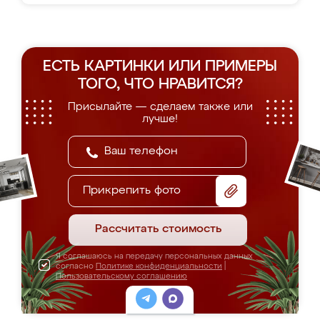
ЕСТЬ КАРТИНКИ ИЛИ ПРИМЕРЫ
ТОГО, ЧТО НРАВИТСЯ?
Присылайте — сделаем также или
лучше!
Прикрепить фото
Рассчитать стоимость
Я соглашаюсь на передачу персональных данных
согласно
Политике конфиденциальности
|
Пользовательскому соглашению