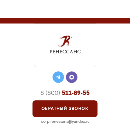
8 (800)
511-89-55
ОБРАТНЫЙ ЗВОНОК
corp-renessans@yandex.ru