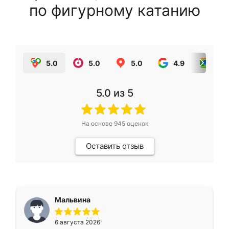
по фигурному катанию
5.0
5.0
5.0
4.9
5.0
5.0
из 5
На основе
945
оценок
Оставить отзыв
Мальвина
6 августа 2026