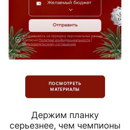
Желаемый бюджет
Отправить
Я соглашаюсь на передачу персональных данных
согласно
Политике конфиденциальности
|
Пользовательскому соглашению
ПОСМОТРЕТЬ
МАТЕРИАЛЫ
Держим планку
серьезнее, чем чемпионы