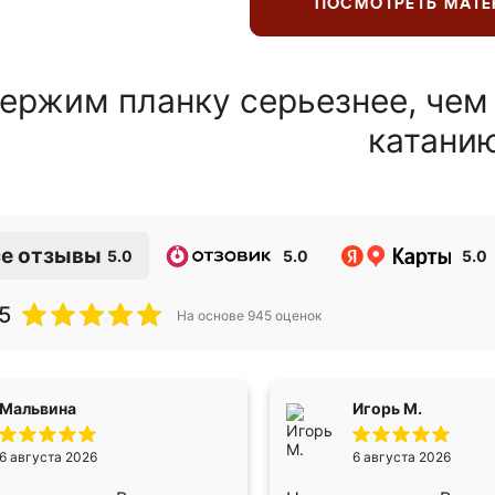
ПОСМОТРЕТЬ МАТ
ержим планку серьезнее, чем
катани
е отзывы
5.0
5.0
5.0
5
На основе
945
оценок
Мальвина
Игорь М.
6 августа 2026
6 августа 2026