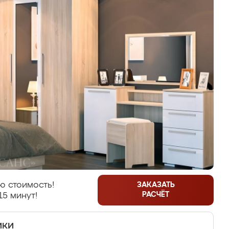
ю стоимость!
ЗАКАЗАТЬ
РАСЧЁТ
15 минут!
ики