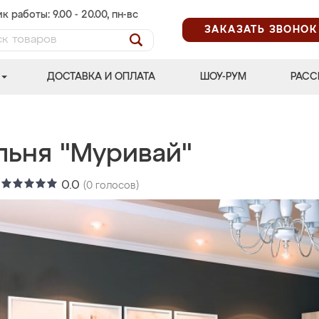
к работы: 9.00 - 20.00, пн-вс
ЗАКАЗАТЬ ЗВОНОК
ДОСТАВКА И ОПЛАТА
ШОУ-РУМ
РАСС
льня "Муривай"
:
0.0
(
0
голосов)