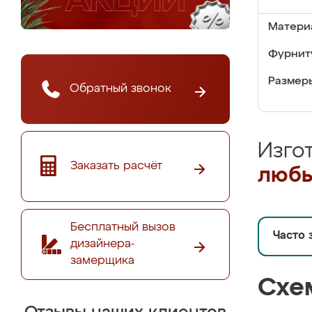
Матери
Фурнит
Размер
Обратный звонок
Изго
Заказать расчёт
любы
Бесплатный вызов
Часто 
дизайнера-
замерщика
Схе