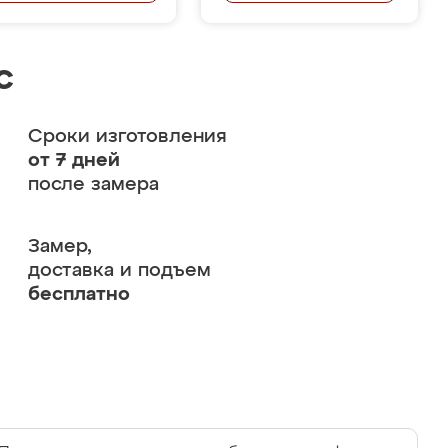
с
Сроки изготовления
от 7 дней
после замера
Замер,
доставка и подъем
бесплатно