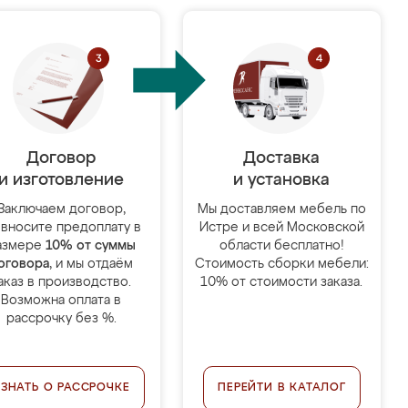
Договор
Доставка
и изготовление
и установка
Заключаем договор,
Мы доставляем мебель по
 вносите предоплату в
Истре и всей Московской
азмере
10% от суммы
области бесплатно!
оговора
, и мы отдаём
Стоимость сборки мебели:
аказ в производство.
10% от стоимости заказа.
Возможна оплата в
рассрочку без %.
УЗНАТЬ О РАССРОЧКЕ
ПЕРЕЙТИ В КАТАЛОГ