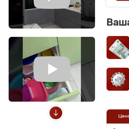
Ваша
Цен