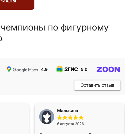
ЕРИАЛЫ
 чемпионы по фигурному
ю
4.9
5.0
5.0
Оставить отзыв
Мальвина
6 августа 2026