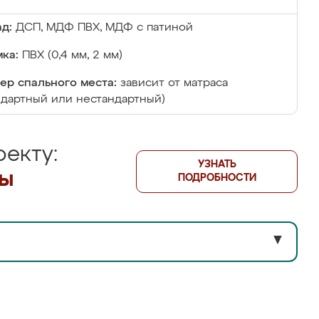
д:
ДСП, МДФ ПВХ, МДФ с патиной
ка:
ПВХ (0,4 мм, 2 мм)
ер спального места:
зависит от матраса
ндартный или нестандартный)
екту:
УЗНАТЬ
лы
ПОДРОБНОСТИ
▼