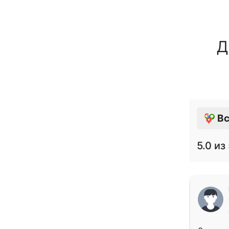
Д
Вс
5.0
из 