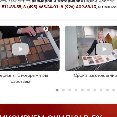
размеров и материалов
сть зависит от
Вашей мебели. 
 511-89-55
,
8 (495) 665-24-01
,
8 (926) 409-68-13
, и наш м
ериалы, с которыми мы
Сроки изготовлени
работаем