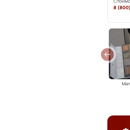
Стоимо
8 (800)
Мат