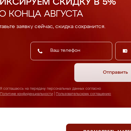
ИКСИРУЕМ СКИДКУ В 5%
О КОНЦА АВГУСТА
авьте заявку сейчас, скидка сохранится.
Отправить
Я соглашаюсь на передачу персональных данных согласно
Политике конфиденциальности
|
Пользовательскому соглашению