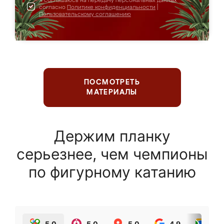
Я соглашаюсь на передачу персональных данных
согласно
Политике конфиденциальности
|
Пользовательскому соглашению
ПОСМОТРЕТЬ
МАТЕРИАЛЫ
Держим планку
серьезнее, чем чемпионы
по фигурному катанию
5.0
5.0
5.0
4.9
5.0