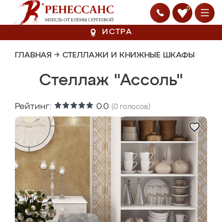
0
ИСТРА
ГЛАВНАЯ
→
СТЕЛЛАЖИ И КНИЖНЫЕ ШКАФЫ
Стеллаж "Ассоль"
Рейтинг:
0.0
(
0
голосов)