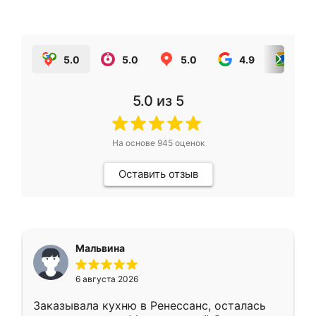
5.0
5.0
5.0
4.9
5.0
5.0
из 5
На основе
945
оценок
Оставить отзыв
Мальвина
6 августа 2026
Заказывала кухню в Ренессанс, осталась