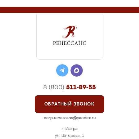
8 (800)
511-89-55
ОБРАТНЫЙ ЗВОНОК
corp-renessans@yandex.ru
г. Истра
ул. Шнырева, 1