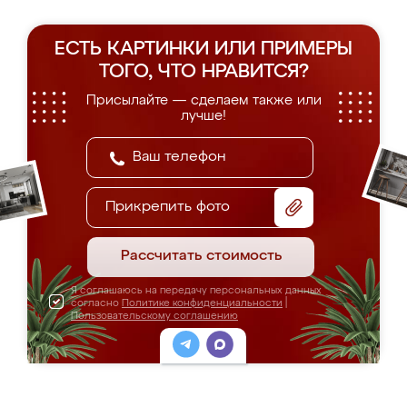
ЕСТЬ КАРТИНКИ ИЛИ ПРИМЕРЫ
ТОГО, ЧТО НРАВИТСЯ?
Присылайте — сделаем также или
лучше!
Прикрепить фото
Рассчитать стоимость
Я соглашаюсь на передачу персональных данных
согласно
Политике конфиденциальности
|
Пользовательскому соглашению