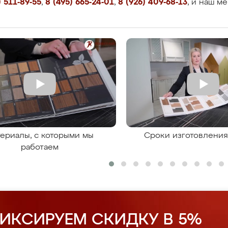
 511-89-55
,
8 (495) 665-24-01
,
8 (926) 409-68-13
, и наш м
ериалы, с которыми мы
Сроки изготовлени
работаем
ИКСИРУЕМ СКИДКУ В 5%