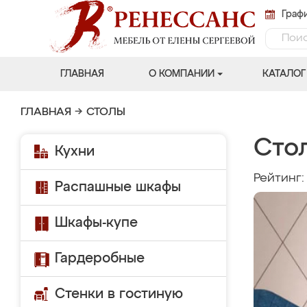
Графи
ГЛАВНАЯ
О КОМПАНИИ
КАТАЛОГ
ГЛАВНАЯ
→
СТОЛЫ
Сто
Кухни
Рейтинг
Распашные шкафы
Шкафы-купе
Гардеробные
Стенки в гостиную