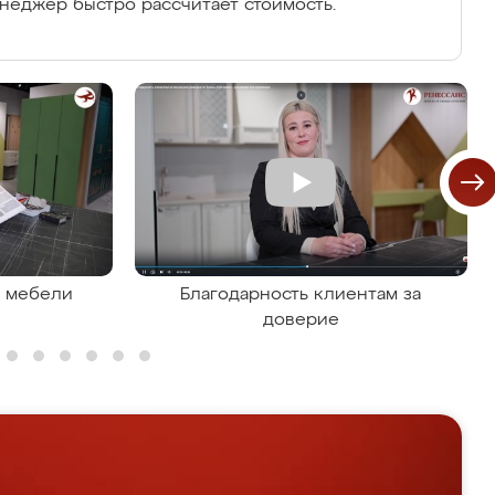
енеджер быстро рассчитает стоимость.
я мебели
Благодарность клиентам за
доверие