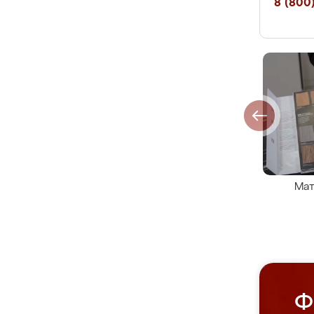
8 (800)
Мат
Ф