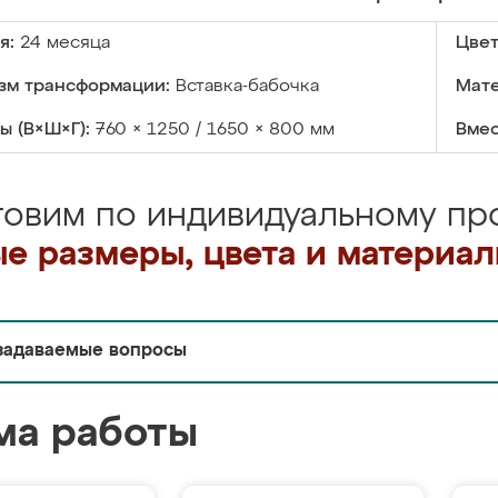
я:
24 месяца
Цвет
зм трансформации:
Вставка-бабочка
Мате
ы (В×Ш×Г):
760 × 1250 / 1650 × 800 мм
Вмес
товим по индивидуальному про
е размеры, цвета и материа
задаваемые вопросы
ма работы