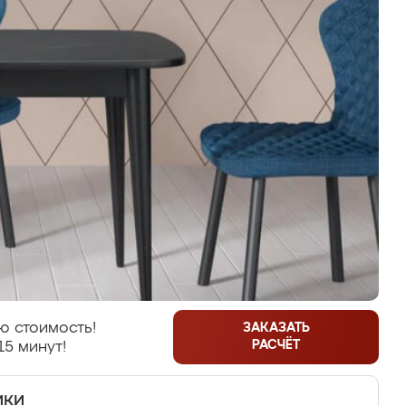
ю стоимость!
ЗАКАЗАТЬ
РАСЧЁТ
15 минут!
ики