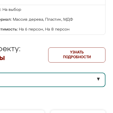
:
На выбор
риал:
Массив дерева, Пластик, МДФ
тимость:
На 6 персон, На 8 персон
екту:
УЗНАТЬ
лы
ПОДРОБНОСТИ
▼