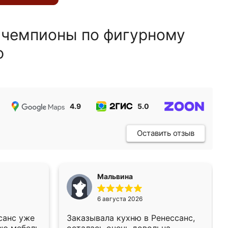
 чемпионы по фигурному
ю
4.9
5.0
5.0
Оставить отзыв
Мальвина
6 августа 2026
санс уже
Заказывала кухню в Ренессанс,