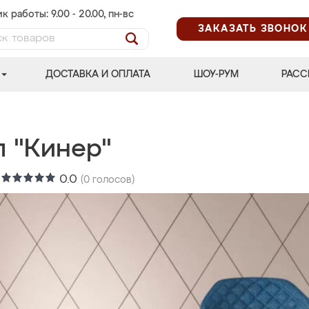
к работы: 9.00 - 20.00, пн-вс
ЗАКАЗАТЬ ЗВОНОК
ДОСТАВКА И ОПЛАТА
ШОУ-РУМ
РАСС
л "Кинер"
:
0.0
(
0
голосов)