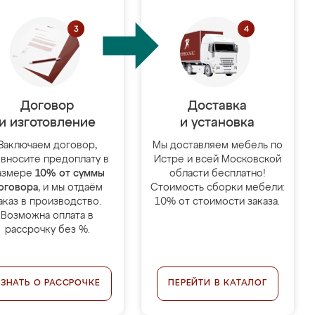
Договор
Доставка
и изготовление
и установка
Заключаем договор,
Мы доставляем мебель по
 вносите предоплату в
Истре и всей Московской
азмере
10% от суммы
области бесплатно!
оговора
, и мы отдаём
Стоимость сборки мебели:
аказ в производство.
10% от стоимости заказа.
Возможна оплата в
рассрочку без %.
УЗНАТЬ О РАССРОЧКЕ
ПЕРЕЙТИ В КАТАЛОГ