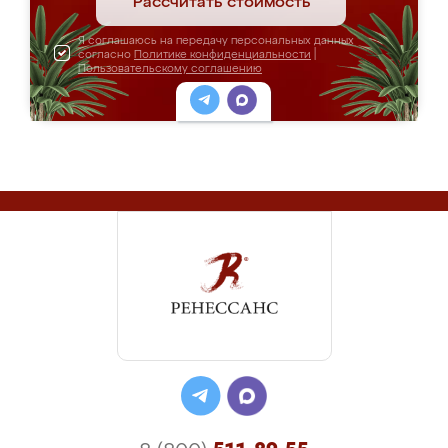
Рассчитать стоимость
Я соглашаюсь на передачу персональных данных
согласно
Политике конфиденциальности
|
Пользовательскому соглашению