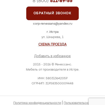
8 (800)
511-89-55
ОБРАТНЫЙ ЗВОНОК
corp-renessans@yandex.ru
г. Истра
ул. Шнырева, 1
СХЕМА ПРОЕЗДА
Добавить в избранное
2015 - 2026 © Ренессанс.
Мебель от производителя в Истре.
ИНН: 580313642057
ОГРНИП: 317583500009448
|
Политика конфиденциальности
Пользовательское