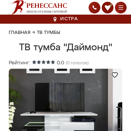
0
ИСТРА
ГЛАВНАЯ
→
ТВ ТУМБЫ
ТВ тумба "Даймонд"
Рейтинг:
0.0
(
0
голосов)