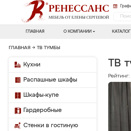
Графи
ГЛАВНАЯ
О КОМПАНИИ
КАТАЛОГ
ГЛАВНАЯ
→
ТВ ТУМБЫ
ТВ т
Кухни
Рейтинг
Распашные шкафы
Шкафы-купе
Гардеробные
Стенки в гостиную