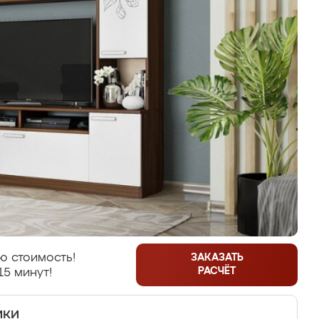
ю стоимость!
ЗАКАЗАТЬ
РАСЧЁТ
15 минут!
ики