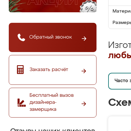
Матери
Размеры
Обратный звонок
Изго
любы
Заказать расчёт
Часто 
Бесплатный вызов
Схе
дизайнера-
замерщика