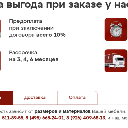
 выгода при заказе у на
Предоплата
при заключении
договора
всего 10%
Рассрочка
на 3, 4, 6 месяцев
а
Доставка
Оплата
размеров и материалов
сть зависит от
Вашей мебели. 
 511-89-55
,
8 (495) 665-24-01
,
8 (926) 409-68-13
, и наш м