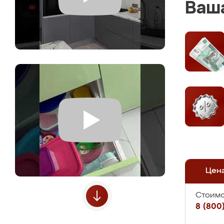
Ваша
Цен
Стоимо
8 (800)