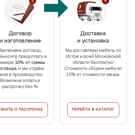
Договор
Доставка
и изготовление
и установка
Заключаем договор,
Мы доставляем мебель по
 вносите предоплату в
Истре и всей Московской
азмере
10% от суммы
области бесплатно!
оговора
, и мы отдаём
Стоимость сборки мебели:
аказ в производство.
10% от стоимости заказа.
Возможна оплата в
рассрочку без %.
УЗНАТЬ О РАССРОЧКЕ
ПЕРЕЙТИ В КАТАЛОГ