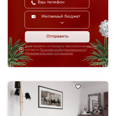
Желаемый бюджет
Отправить
Я соглашаюсь на передачу персональных данных
согласно
Политике конфиденциальности
|
Пользовательскому соглашению