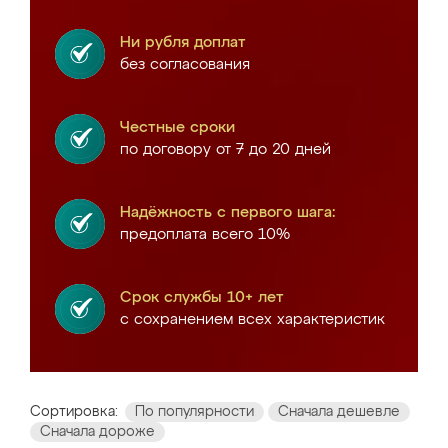
Ни рубля доплат
без согласования
Честные сроки
по договору от 7 до 20 дней
Надёжность с первого шага:
предоплата всего 10%
Срок службы 10+ лет
с сохранением всех характеристик
Сортировка:
По популярности
Сначала дешевле
Сначала дороже