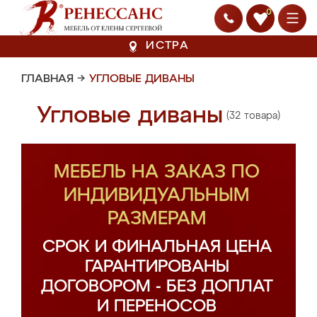
0
ИСТРА
ГЛАВНАЯ
→
УГЛОВЫЕ ДИВАНЫ
Угловые диваны
(32 товара)
МЕБЕЛЬ НА ЗАКАЗ ПО
ИНДИВИДУАЛЬНЫМ
РАЗМЕРАМ
СРОК И ФИНАЛЬНАЯ ЦЕНА
ГАРАНТИРОВАНЫ
ДОГОВОРОМ - БЕЗ ДОПЛАТ
И ПЕРЕНОСОВ