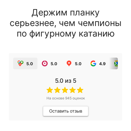
Держим планку
серьезнее, чем чемпионы
по фигурному катанию
5.0
5.0
5.0
4.9
5.0
5.0
из 5
На основе
945
оценок
Оставить отзыв