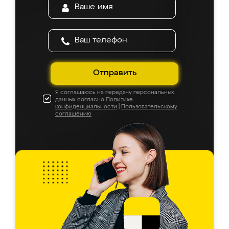
Отправить
Я соглашаюсь на передачу персональных
данных согласно
Политике
конфиденциальности
|
Пользовательскому
соглашению