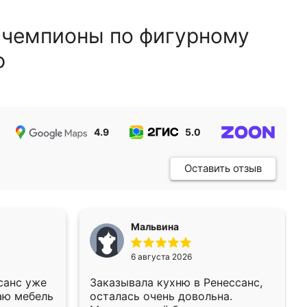
 чемпионы по фигурному
ю
4.9
5.0
5.0
Оставить отзыв
Мальвина
6 августа 2026
санс уже
Заказывала кухню в Ренессанс,
аю мебель
осталась очень довольна.