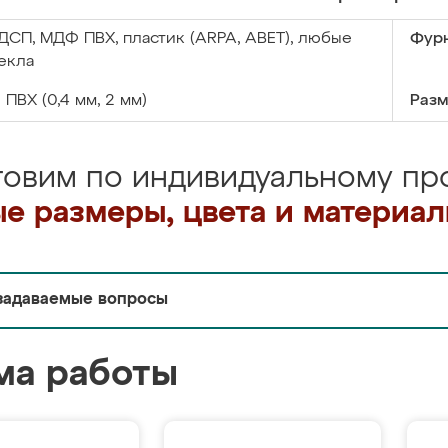
ДСП, МДФ ПВХ, пластик (ARPA, ABET), любые
Фурн
екла
:
ПВХ (0,4 мм, 2 мм)
Разм
товим по индивидуальному про
е размеры, цвета и материа
задаваемые вопросы
ма работы