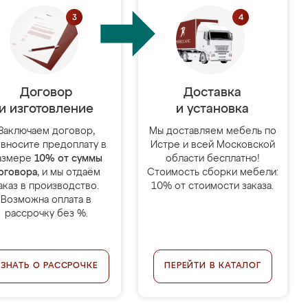
Договор
Доставка
и изготовление
и установка
Заключаем договор,
Мы доставляем мебель по
 вносите предоплату в
Истре и всей Московской
азмере
10% от суммы
области бесплатно!
оговора
, и мы отдаём
Стоимость сборки мебели:
аказ в производство.
10% от стоимости заказа.
Возможна оплата в
рассрочку без %.
УЗНАТЬ О РАССРОЧКЕ
ПЕРЕЙТИ В КАТАЛОГ