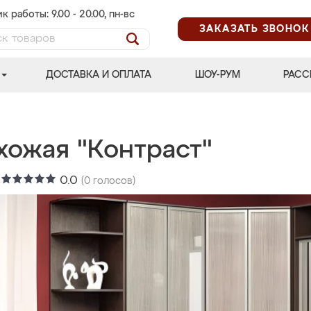
к работы: 9.00 - 20.00, пн-вс
ЗАКАЗАТЬ ЗВОНОК
ДОСТАВКА И ОПЛАТА
ШОУ-РУМ
РАСС
хожая "Контраст"
:
0.0
(
0
голосов)