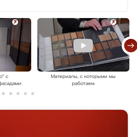
о" с
Материалы, с которыми мы
фасадами
работаем