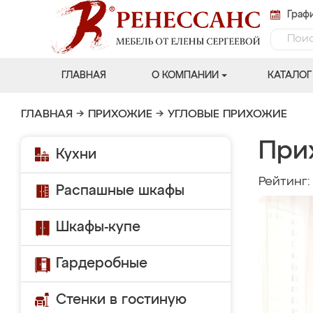
Графи
ГЛАВНАЯ
О КОМПАНИИ
КАТАЛОГ
ГЛАВНАЯ
→
ПРИХОЖИЕ
→
УГЛОВЫЕ ПРИХОЖИЕ
При
Кухни
Рейтинг
Распашные шкафы
Шкафы-купе
Гардеробные
Стенки в гостиную