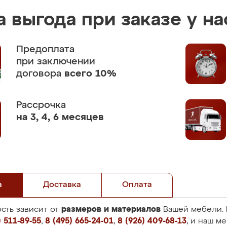
 выгода при заказе у на
Предоплата
при заключении
договора
всего 10%
Рассрочка
на 3, 4, 6 месяцев
а
Доставка
Оплата
размеров и материалов
сть зависит от
Вашей мебели. 
 511-89-55
,
8 (495) 665-24-01
,
8 (926) 409-68-13
, и наш м