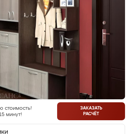
ю стоимость!
ЗАКАЗАТЬ
РАСЧЁТ
15 минут!
ики