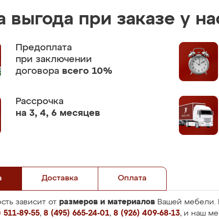
 выгода при заказе у на
Предоплата
при заключении
договора
всего 10%
Рассрочка
на 3, 4, 6 месяцев
а
Доставка
Оплата
размеров и материалов
сть зависит от
Вашей мебели. 
 511-89-55
,
8 (495) 665-24-01
,
8 (926) 409-68-13
, и наш м