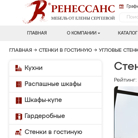
Графи
ГЛАВНАЯ
О КОМПАНИИ
КАТАЛОГ
ГЛАВНАЯ
→
СТЕНКИ В ГОСТИНУЮ
→
УГЛОВЫЕ СТЕН
Сте
Кухни
Рейтинг
Распашные шкафы
Шкафы-купе
Гардеробные
Стенки в гостиную