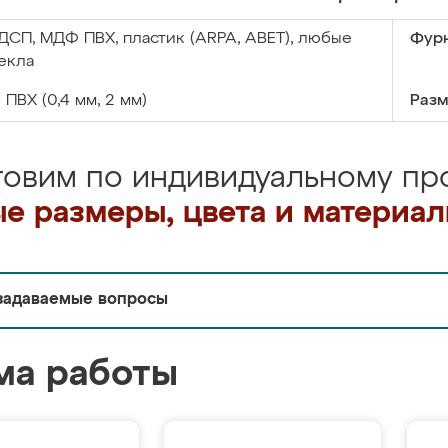
ДСП, МДФ ПВХ, пластик (ARPA, ABET), любые
Фурн
екла
:
ПВХ (0,4 мм, 2 мм)
Разм
товим по индивидуальному про
е размеры, цвета и материа
задаваемые вопросы
ма работы