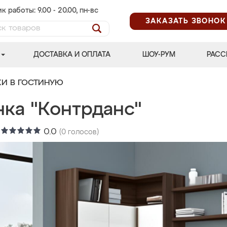
к работы: 9.00 - 20.00, пн-вс
ЗАКАЗАТЬ ЗВОНОК
ДОСТАВКА И ОПЛАТА
ШОУ-РУМ
РАСС
КИ В ГОСТИНУЮ
нка "Контрданс"
:
0.0
(
0
голосов)