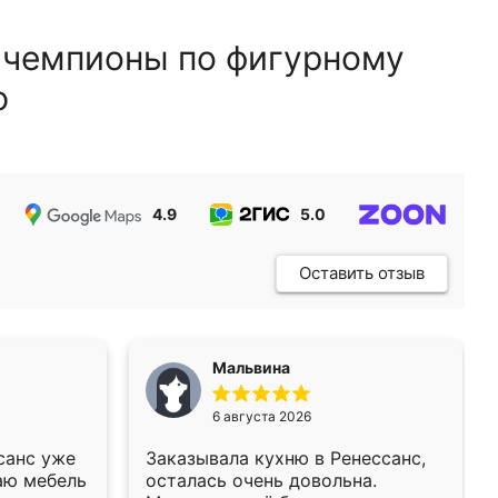
 чемпионы по фигурному
ю
4.9
5.0
5.0
Оставить отзыв
Мальвина
6 августа 2026
санс уже
Заказывала кухню в Ренессанс,
аю мебель
осталась очень довольна.