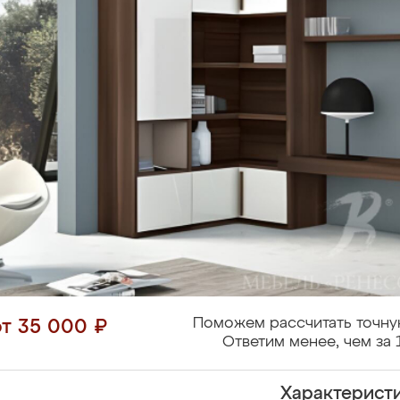
Поможем рассчитать точну
от 35 000 ₽
Ответим менее, чем за 
Характерист