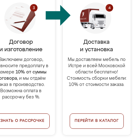
Договор
Доставка
и изготовление
и установка
Заключаем договор,
Мы доставляем мебель по
 вносите предоплату в
Истре и всей Московской
азмере
10% от суммы
области бесплатно!
оговора
, и мы отдаём
Стоимость сборки мебели:
аказ в производство.
10% от стоимости заказа.
Возможна оплата в
рассрочку без %.
УЗНАТЬ О РАССРОЧКЕ
ПЕРЕЙТИ В КАТАЛОГ