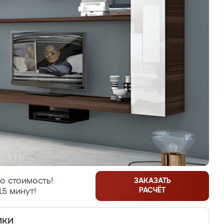
ю стоимость!
ЗАКАЗАТЬ
РАСЧЁТ
15 минут!
ики