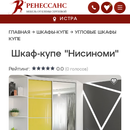
0
ИСТРА
ГЛАВНАЯ
→
ШКАФЫ-КУПЕ
→
УГЛОВЫЕ ШКАФЫ
КУПЕ
Шкаф-купе "Нисиноми"
Рейтинг:
0.0
(
0
голосов)