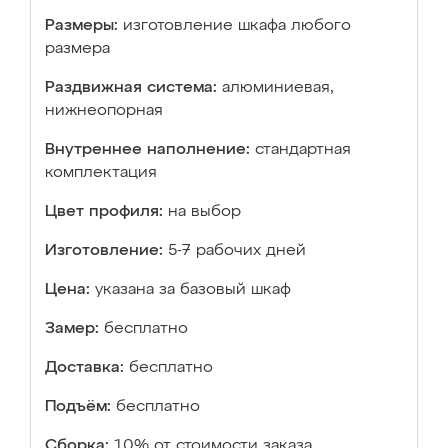
Размеры:
изготовление шкафа любого
размера
Раздвижная система:
алюминиевая,
нижнеопорная
Внутреннее наполнение:
стандартная
комплектация
Цвет профиля:
на выбор
Изготовление:
5-7 рабочих дней
Цена:
указана за базовый шкаф
Замер:
бесплатно
Доставка:
бесплатно
Подъём:
бесплатно
Сборка:
10% от стоимости заказа