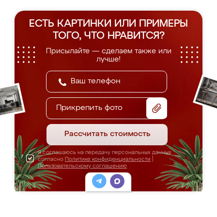
ЕСТЬ КАРТИНКИ ИЛИ ПРИМЕРЫ
ТОГО, ЧТО НРАВИТСЯ?
Присылайте — сделаем также или
лучше!
Прикрепить фото
Рассчитать стоимость
Я соглашаюсь на передачу персональных данных
согласно
Политике конфиденциальности
|
Пользовательскому соглашению