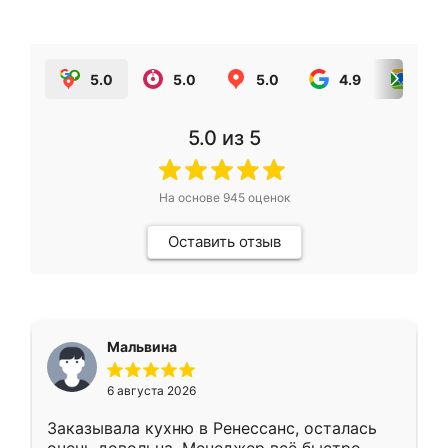
5.0
5.0
5.0
4.9
5.0
5.0
из 5
На основе
945
оценок
Оставить отзыв
Мальвина
6 августа 2026
Заказывала кухню в Ренессанс, осталась