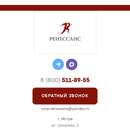
8 (800)
511-89-55
ОБРАТНЫЙ ЗВОНОК
corp-renessans@yandex.ru
г. Истра
ул. Шнырева, 1