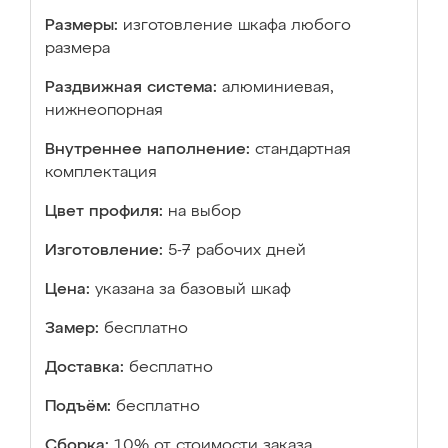
Размеры:
изготовление шкафа любого
размера
Раздвижная система:
алюминиевая,
нижнеопорная
Внутреннее наполнение:
стандартная
комплектация
Цвет профиля:
на выбор
Изготовление:
5-7 рабочих дней
Цена:
указана за базовый шкаф
Замер:
бесплатно
Доставка:
бесплатно
Подъём:
бесплатно
Сборка:
10% от стоимости заказа