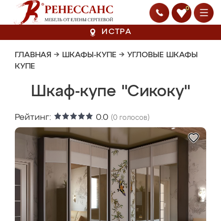
0
ИСТРА
ГЛАВНАЯ
→
ШКАФЫ-КУПЕ
→
УГЛОВЫЕ ШКАФЫ
КУПЕ
Шкаф-купе "Сикоку"
Рейтинг:
0.0
(
0
голосов)