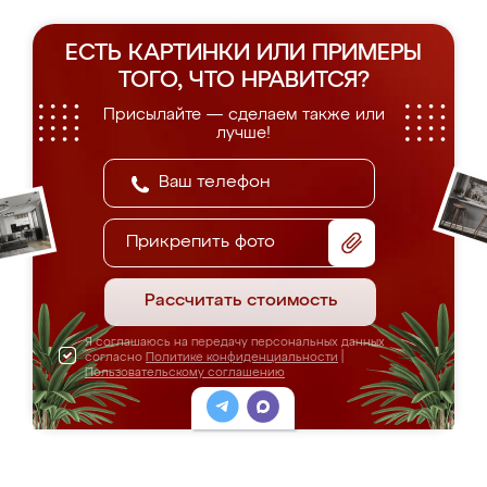
ЕСТЬ КАРТИНКИ ИЛИ ПРИМЕРЫ
ТОГО, ЧТО НРАВИТСЯ?
Присылайте — сделаем также или
лучше!
Прикрепить фото
Рассчитать стоимость
Я соглашаюсь на передачу персональных данных
согласно
Политике конфиденциальности
|
Пользовательскому соглашению