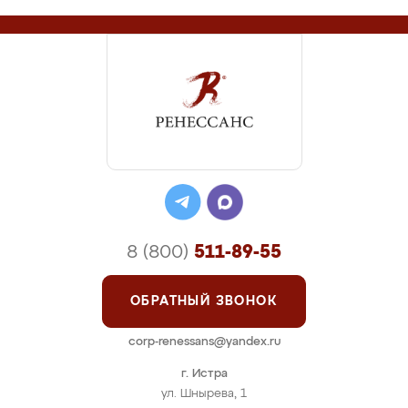
8 (800)
511-89-55
ОБРАТНЫЙ ЗВОНОК
corp-renessans@yandex.ru
г. Истра
ул. Шнырева, 1