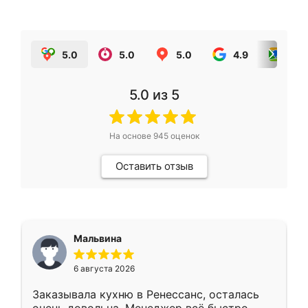
5.0
5.0
5.0
4.9
5.0
5.0
из 5
На основе
945
оценок
Оставить отзыв
Мальвина
6 августа 2026
Заказывала кухню в Ренессанс, осталась