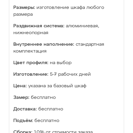
Размеры:
изготовление шкафа любого
размера
Раздвижная система:
алюминиевая,
нижнеопорная
Внутреннее наполнение:
стандартная
комплектация
Цвет профиля:
на выбор
Изготовление:
5-7 рабочих дней
Цена:
указана за базовый шкаф
Замер:
бесплатно
Доставка:
бесплатно
Подъём:
бесплатно
Сборка:
10% от стоимости заказа