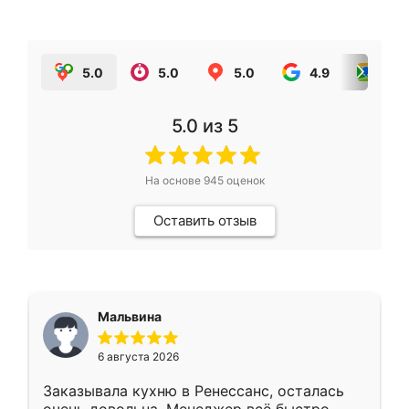
5.0
5.0
5.0
4.9
5.0
5.0
из 5
На основе
945
оценок
Оставить отзыв
Мальвина
6 августа 2026
Заказывала кухню в Ренессанс, осталась