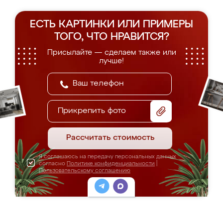
ЕСТЬ КАРТИНКИ ИЛИ ПРИМЕРЫ
ТОГО, ЧТО НРАВИТСЯ?
Присылайте — сделаем также или
лучше!
Прикрепить фото
Рассчитать стоимость
Я соглашаюсь на передачу персональных данных
согласно
Политике конфиденциальности
|
Пользовательскому соглашению