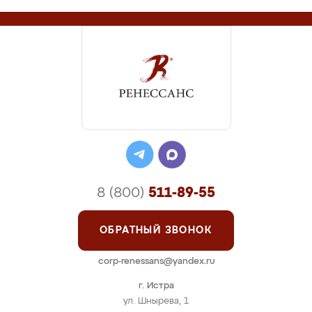
8 (800)
511-89-55
ОБРАТНЫЙ ЗВОНОК
corp-renessans@yandex.ru
г. Истра
ул. Шнырева, 1