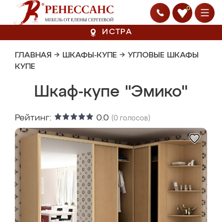
0
ИСТРА
ГЛАВНАЯ
→
ШКАФЫ-КУПЕ
→
УГЛОВЫЕ ШКАФЫ
КУПЕ
Шкаф-купе "Эмико"
Рейтинг:
0.0
(
0
голосов)