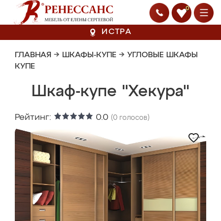
0
ИСТРА
ГЛАВНАЯ
→
ШКАФЫ-КУПЕ
→
УГЛОВЫЕ ШКАФЫ
КУПЕ
Шкаф-купе "Хекура"
Рейтинг:
0.0
(
0
голосов)