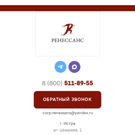
8 (800)
511-89-55
ОБРАТНЫЙ ЗВОНОК
corp-renessans@yandex.ru
г. Истра
ул. Шнырева, 1