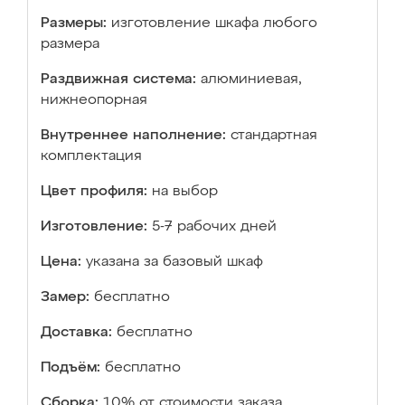
Размеры:
изготовление шкафа любого
размера
Раздвижная система:
алюминиевая,
нижнеопорная
Внутреннее наполнение:
стандартная
комплектация
Цвет профиля:
на выбор
Изготовление:
5-7 рабочих дней
Цена:
указана за базовый шкаф
Замер:
бесплатно
Доставка:
бесплатно
Подъём:
бесплатно
Сборка:
10% от стоимости заказа