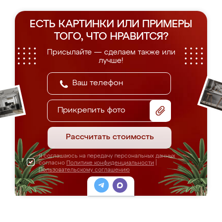
ЕСТЬ КАРТИНКИ ИЛИ ПРИМЕРЫ
ТОГО, ЧТО НРАВИТСЯ?
Присылайте — сделаем также или
лучше!
Прикрепить фото
Рассчитать стоимость
Я соглашаюсь на передачу персональных данных
согласно
Политике конфиденциальности
|
Пользовательскому соглашению