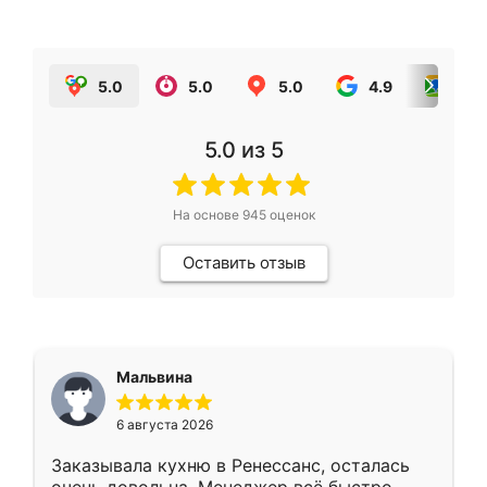
5.0
5.0
5.0
4.9
5.0
5.0
из 5
На основе
945
оценок
Оставить отзыв
Мальвина
6 августа 2026
Заказывала кухню в Ренессанс, осталась