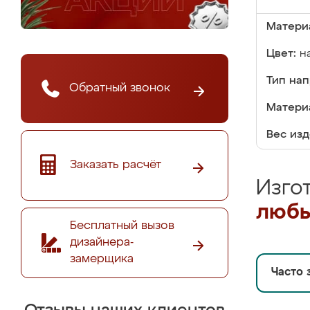
Матери
Цвет:
н
Тип на
Обратный звонок
Матери
Вес изд
Заказать расчёт
Изго
любы
Бесплатный вызов
дизайнера-
замерщика
Часто 