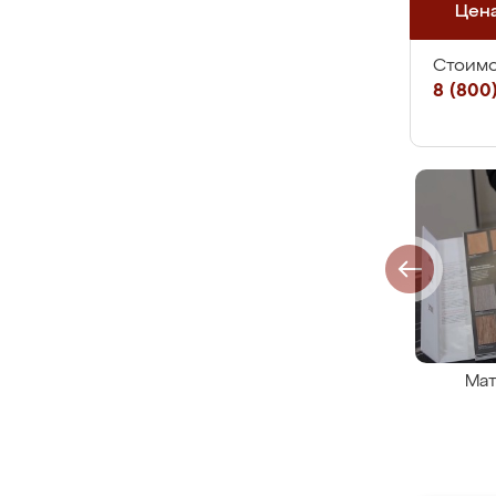
Цен
Стоимо
8 (800)
Мат