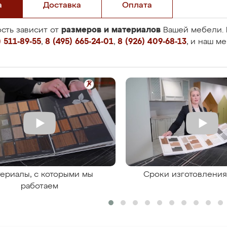
а
Доставка
Оплата
размеров и материалов
сть зависит от
Вашей мебели. 
 511-89-55
,
8 (495) 665-24-01
,
8 (926) 409-68-13
, и наш м
ериалы, с которыми мы
Сроки изготовлени
работаем