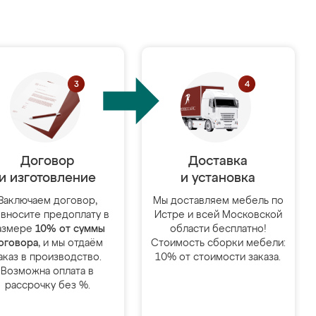
Договор
Доставка
и изготовление
и установка
Заключаем договор,
Мы доставляем мебель по
 вносите предоплату в
Истре и всей Московской
азмере
10% от суммы
области бесплатно!
оговора
, и мы отдаём
Стоимость сборки мебели:
аказ в производство.
10% от стоимости заказа.
Возможна оплата в
рассрочку без %.