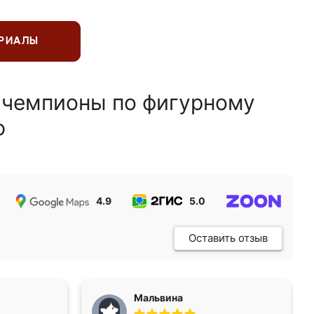
ЕРИАЛЫ
 чемпионы по фигурному
ю
4.9
5.0
5.0
Оставить отзыв
Мальвина