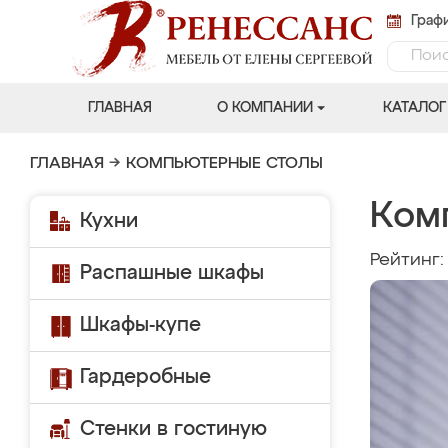
Графи
ГЛАВНАЯ
О КОМПАНИИ
КАТАЛОГ
ГЛАВНАЯ
→
КОМПЬЮТЕРНЫЕ СТОЛЫ
Ком
Кухни
Рейтинг
Распашные шкафы
Шкафы-купе
Гардеробные
Стенки в гостиную