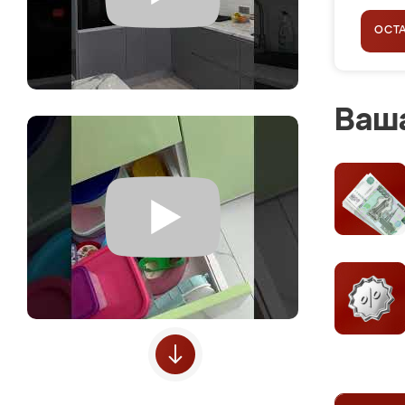
ОСТ
Ваша