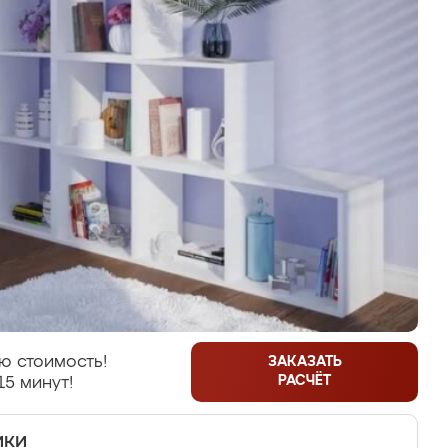
ю стоимость!
ЗАКАЗАТЬ
РАСЧЁТ
15 минут!
ики