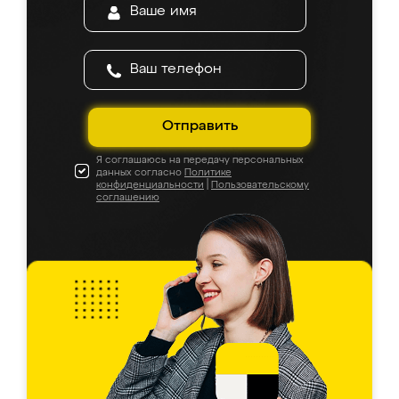
Отправить
Я соглашаюсь на передачу персональных
данных согласно
Политике
конфиденциальности
|
Пользовательскому
соглашению