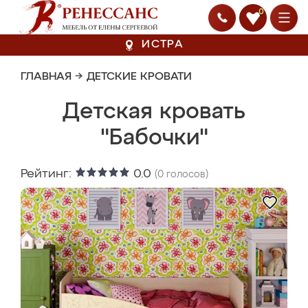
0
ИСТРА
ГЛАВНАЯ
→
ДЕТСКИЕ КРОВАТИ
Детская кровать
"Бабочки"
Рейтинг:
0.0
(
0
голосов)