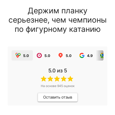
Держим планку
серьезнее, чем чемпионы
по фигурному катанию
5.0
5.0
5.0
4.9
5.0
5.0
из 5
На основе
945
оценок
Оставить отзыв