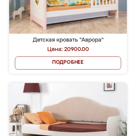
Детская кровать "Аврора"
Цена: 20900.00
ПОДРОБНЕЕ