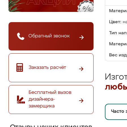
Матери
Цвет:
н
Тип на
Обратный звонок
Матери
Вес изд
Заказать расчёт
Изго
любы
Бесплатный вызов
дизайнера-
замерщика
Часто 