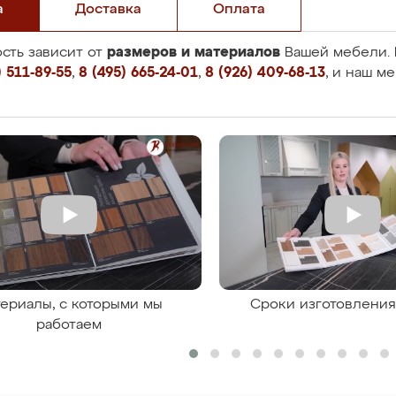
а
Доставка
Оплата
размеров и материалов
сть зависит от
Вашей мебели. 
 511-89-55
,
8 (495) 665-24-01
,
8 (926) 409-68-13
, и наш м
ериалы, с которыми мы
Сроки изготовлени
работаем