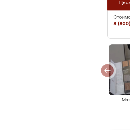
Цен
Стоимо
8 (800)
Мат