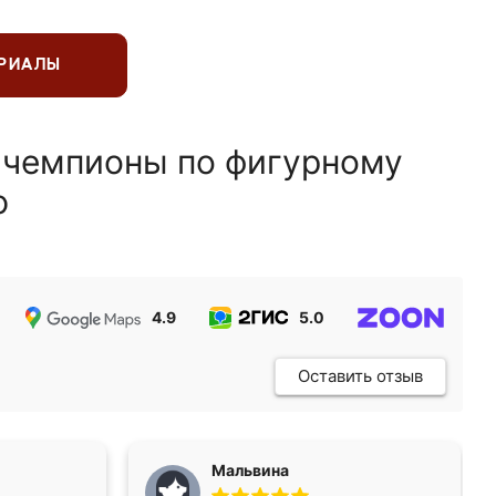
ЕРИАЛЫ
 чемпионы по фигурному
ю
4.9
5.0
5.0
Оставить отзыв
Мальвина