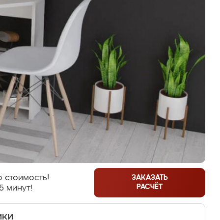
 стоимость!
ЗАКАЗАТЬ
РАСЧЁТ
5 минут!
ики