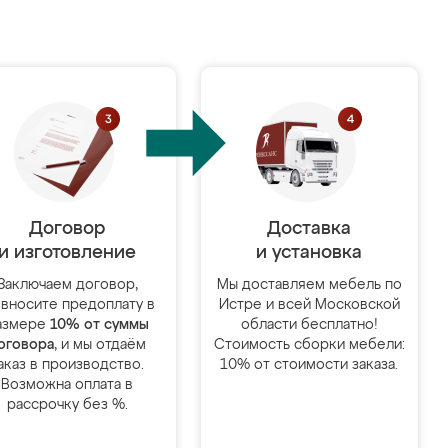
Договор
Доставка
и изготовление
и установка
Заключаем договор,
Мы доставляем мебель по
 вносите предоплату в
Истре и всей Московской
азмере
10% от суммы
области бесплатно!
оговора
, и мы отдаём
Стоимость сборки мебели:
аказ в производство.
10% от стоимости заказа.
Возможна оплата в
рассрочку без %.