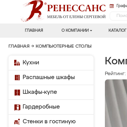
Графи
ГЛАВНАЯ
О КОМПАНИИ
КАТАЛОГ
ГЛАВНАЯ
→
КОМПЬЮТЕРНЫЕ СТОЛЫ
Ком
Кухни
Рейтинг
Распашные шкафы
Шкафы-купе
Гардеробные
Стенки в гостиную