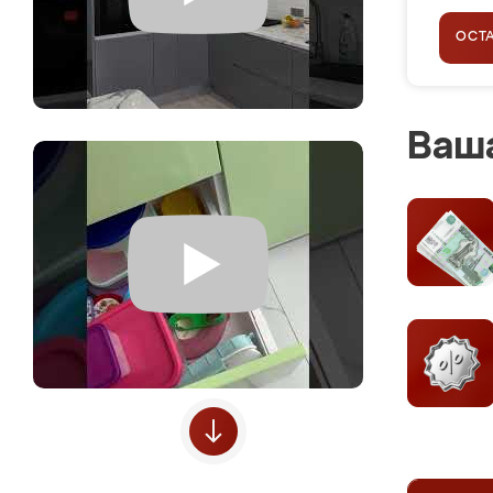
ОСТ
Ваша