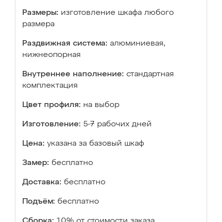
Размеры:
изготовление шкафа любого
размера
Раздвижная система:
алюминиевая,
нижнеопорная
Внутреннее наполнение:
стандартная
комплектация
Цвет профиля:
на выбор
Изготовление:
5-7 рабочих дней
Цена:
указана за базовый шкаф
Замер:
бесплатно
Доставка:
бесплатно
Подъём:
бесплатно
Сборка:
10% от стоимости заказа