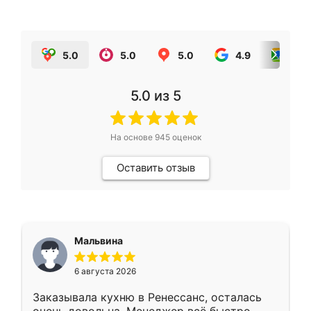
5.0
5.0
5.0
4.9
5.0
5.0
из 5
На основе
945
оценок
Оставить отзыв
Мальвина
6 августа 2026
Заказывала кухню в Ренессанс, осталась