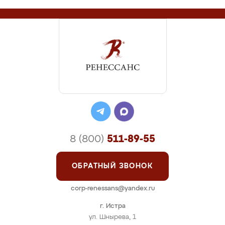
8 (800)
511-89-55
ОБРАТНЫЙ ЗВОНОК
corp-renessans@yandex.ru
г. Истра
ул. Шнырева, 1