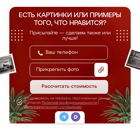
ЕСТЬ КАРТИНКИ ИЛИ ПРИМЕРЫ
ТОГО, ЧТО НРАВИТСЯ?
Присылайте — сделаем также или
лучше!
Прикрепить фото
Рассчитать стоимость
Я соглашаюсь на передачу персональных данных
согласно
Политике конфиденциальности
|
Пользовательскому соглашению