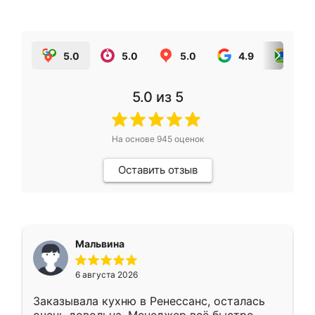
5.0
5.0
5.0
4.9
5.0
5.0
из 5
На основе
945
оценок
Оставить отзыв
Мальвина
6 августа 2026
Заказывала кухню в Ренессанс, осталась