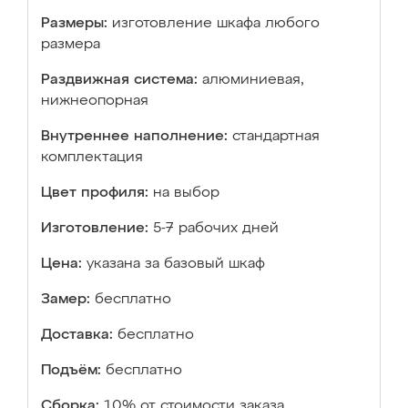
Размеры:
изготовление шкафа любого
размера
Раздвижная система:
алюминиевая,
нижнеопорная
Внутреннее наполнение:
стандартная
комплектация
Цвет профиля:
на выбор
Изготовление:
5-7 рабочих дней
Цена:
указана за базовый шкаф
Замер:
бесплатно
Доставка:
бесплатно
Подъём:
бесплатно
Сборка:
10% от стоимости заказа