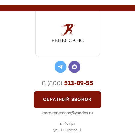
8 (800)
511-89-55
ОБРАТНЫЙ ЗВОНОК
corp-renessans@yandex.ru
г. Истра
ул. Шнырева, 1