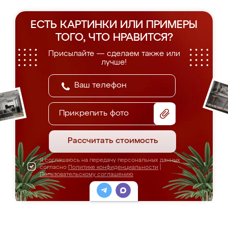
ЕСТЬ КАРТИНКИ ИЛИ ПРИМЕРЫ
ТОГО, ЧТО НРАВИТСЯ?
Присылайте — сделаем также или
лучше!
Прикрепить фото
Рассчитать стоимость
Я соглашаюсь на передачу персональных данных
согласно
Политике конфиденциальности
|
Пользовательскому соглашению