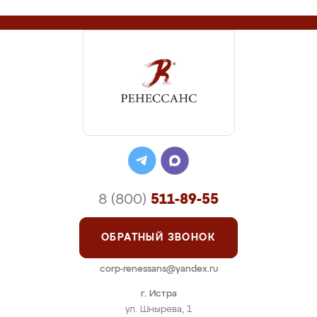
8 (800)
511-89-55
ОБРАТНЫЙ ЗВОНОК
corp-renessans@yandex.ru
г. Истра
ул. Шнырева, 1