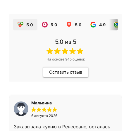
5.0
5.0
5.0
4.9
5.0
5.0
из 5
На основе
945
оценок
Оставить отзыв
Мальвина
6 августа 2026
Заказывала кухню в Ренессанс, осталась