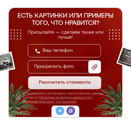
ЕСТЬ КАРТИНКИ ИЛИ ПРИМЕРЫ
ТОГО, ЧТО НРАВИТСЯ?
Присылайте — сделаем также или
лучше!
Прикрепить фото
Рассчитать стоимость
Я соглашаюсь на передачу персональных данных
согласно
Политике конфиденциальности
|
Пользовательскому соглашению