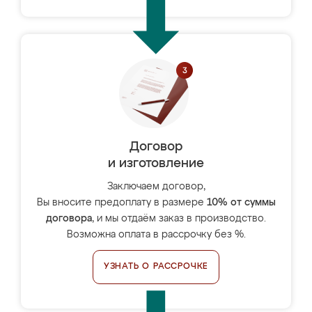
Договор
и изготовление
Заключаем договор,
Вы вносите предоплату в размере
10% от суммы
договора
, и мы отдаём заказ в производство.
Возможна оплата в рассрочку без %.
УЗНАТЬ О РАССРОЧКЕ