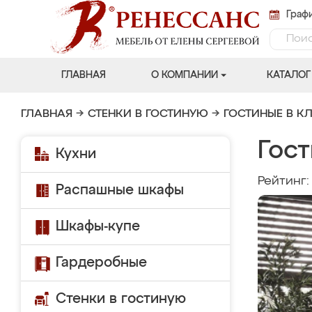
Графи
ГЛАВНАЯ
О КОМПАНИИ
КАТАЛОГ
ГЛАВНАЯ
→
СТЕНКИ В ГОСТИНУЮ
→
ГОСТИНЫЕ В К
Гост
Кухни
Рейтинг
Распашные шкафы
Шкафы-купе
Гардеробные
Стенки в гостиную