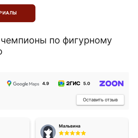
ЕРИАЛЫ
 чемпионы по фигурному
ю
4.9
5.0
5.0
Оставить отзыв
Мальвина