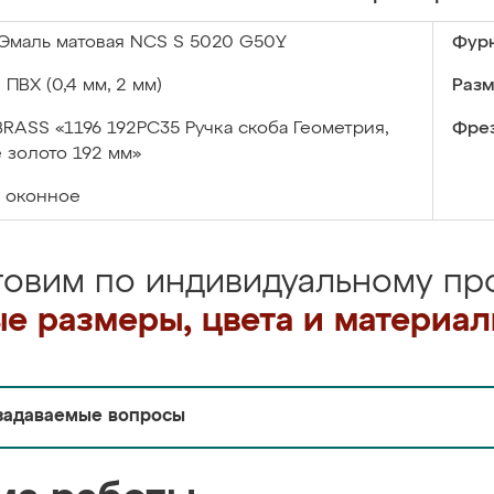
Эмаль матовая NCS S 5020 G50Y
Фурн
:
ПВХ (0,4 мм, 2 мм)
Разм
BRASS «1196 192PC35 Ручка скоба Геометрия,
Фрез
 золото 192 мм»
оконное
товим по индивидуальному про
е размеры, цвета и материа
задаваемые вопросы