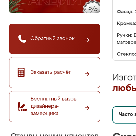
Фасад:
Кромка
Ручки:
Обратный звонок
матовое
Стекло:
Заказать расчёт
Изго
любы
Бесплатный вызов
дизайнера-
замерщика
Часто 