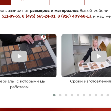
размеров и материалов
сть зависит от
Вашей мебели. 
 511-89-55
,
8 (495) 665-24-01
,
8 (926) 409-68-13
, и наш м
ериалы, с которыми мы
Сроки изготовлени
работаем