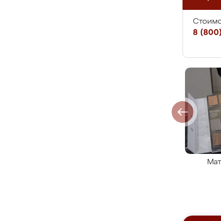
Стоимо
8 (800)
Мат