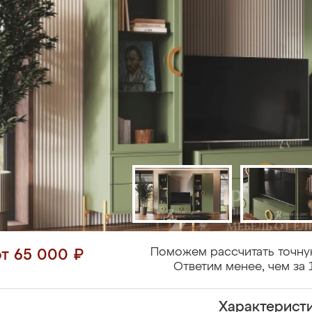
Поможем рассчитать точну
от 65 000 ₽
Ответим менее, чем за 
Характерист