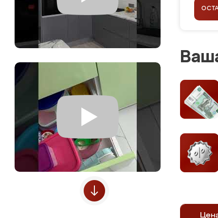
ОСТ
Ваша
Цен