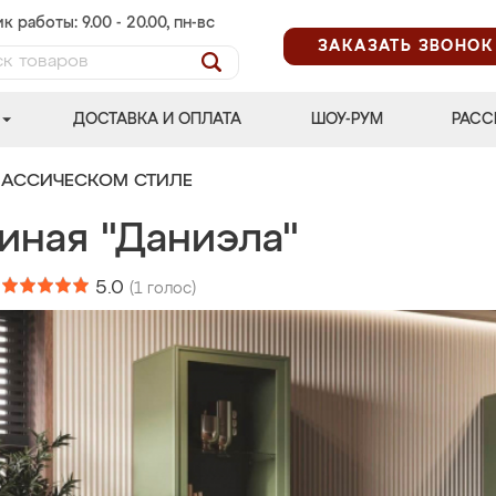
к работы: 9.00 - 20.00, пн-вс
ЗАКАЗАТЬ ЗВОНОК
ДОСТАВКА И ОПЛАТА
ШОУ-РУМ
РАСС
ЛАССИЧЕСКОМ СТИЛЕ
иная "Даниэла"
:
5.0
(
1
голос)