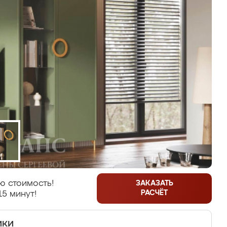
ю стоимость!
ЗАКАЗАТЬ
РАСЧЁТ
15 минут!
ики