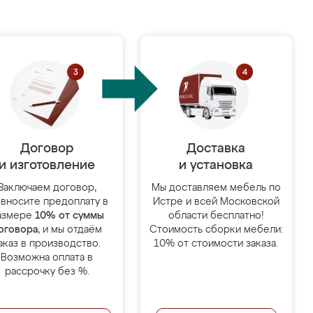
Договор
Доставка
и изготовление
и установка
Заключаем договор,
Мы доставляем мебель по
 вносите предоплату в
Истре и всей Московской
азмере
10% от суммы
области бесплатно!
оговора
, и мы отдаём
Стоимость сборки мебели:
аказ в производство.
10% от стоимости заказа.
Возможна оплата в
рассрочку без %.