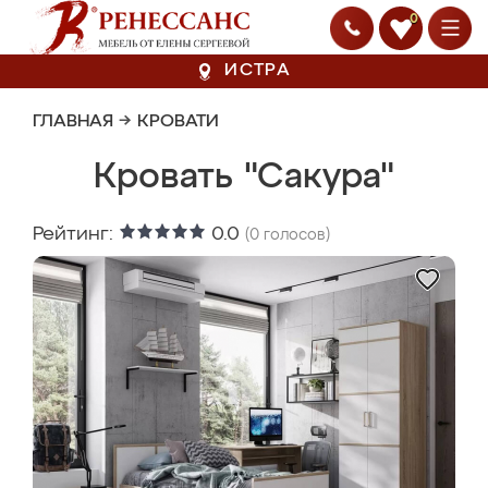
0
ИСТРА
ГЛАВНАЯ
→
КРОВАТИ
Кровать "Сакура"
Рейтинг:
0.0
(
0
голосов)