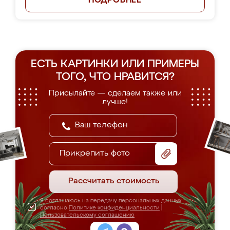
ПОДРОБНЕЕ
ЕСТЬ КАРТИНКИ ИЛИ ПРИМЕРЫ
ТОГО, ЧТО НРАВИТСЯ?
Присылайте — сделаем также или
лучше!
Прикрепить фото
Рассчитать стоимость
Я соглашаюсь на передачу персональных данных
согласно
Политике конфиденциальности
|
Пользовательскому соглашению