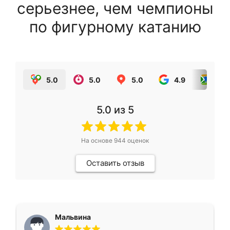
серьезнее, чем чемпионы
по фигурному катанию
5.0
5.0
5.0
4.9
5.0
5.0
из 5
На основе
944
оценок
Оставить отзыв
Мальвина