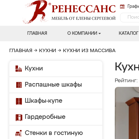
Графи
ГЛАВНАЯ
О КОМПАНИИ
КАТАЛОГ
ГЛАВНАЯ
→
КУХНИ
→
КУХНИ ИЗ МАССИВА
Кухн
Кухни
Рейтинг
Распашные шкафы
Шкафы-купе
Гардеробные
Стенки в гостиную