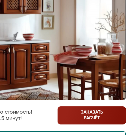
ю стоимость!
ЗАКАЗАТЬ
РАСЧЁТ
15 минут!