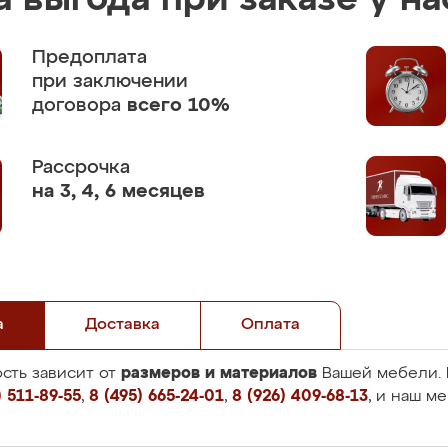
 выгода при заказе у на
Предоплата
при заключении
договора
всего 10%
Рассрочка
на 3, 4, 6 месяцев
а
Доставка
Оплата
размеров и материалов
сть зависит от
Вашей мебели. 
 511-89-55
,
8 (495) 665-24-01
,
8 (926) 409-68-13
, и наш м