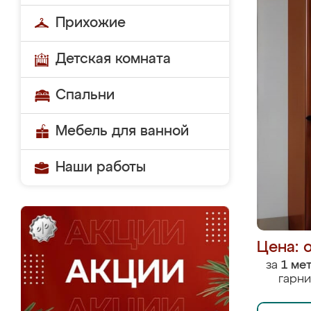
Прихожие
Детская комната
Спальни
Мебель для ванной
Наши работы
Цена: 
за
1 ме
гарни