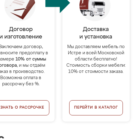
Договор
Доставка
и изготовление
и установка
Заключаем договор,
Мы доставляем мебель по
 вносите предоплату в
Истре и всей Московской
азмере
10% от суммы
области бесплатно!
оговора
, и мы отдаём
Стоимость сборки мебели:
аказ в производство.
10% от стоимости заказа.
Возможна оплата в
рассрочку без %.
УЗНАТЬ О РАССРОЧКЕ
ПЕРЕЙТИ В КАТАЛОГ