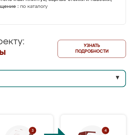
щение :
по каталогу
екту:
УЗНАТЬ
лы
ПОДРОБНОСТИ
▼