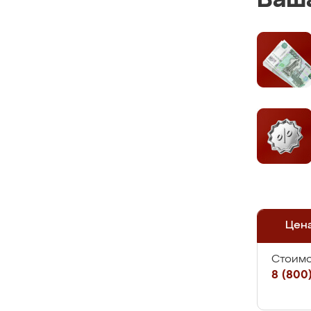
Ваша
Цен
Стоимо
8 (800)