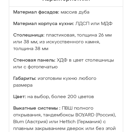
Материал фасадов:
массив дуба
Материал корпуса кухни:
ЛДСП или МДФ
Столешница:
пластиковая, толщина 26 мм
или 38 мм; из искусственного камня,
толщина 38 мм
Стеновая панель:
ХДФ в цвет столешницы
или с фотопечатью
Габариты:
изготовим кухню любого
размера
Цвет:
на выбор, более 200 цветов
Выкатные системы :
ПВШ полного
открывания, тандембоксы BOYARD (Россия),
Blum (Австрия) или Hettich (Германия) с
плавным закрыванием дверок или без этой