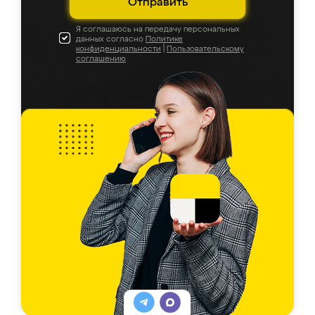
Отправить
Я соглашаюсь на передачу персональных
данных согласно
Политике
конфиденциальности
|
Пользовательскому
соглашению