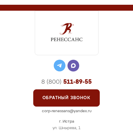
8 (800)
511-89-55
ОБРАТНЫЙ ЗВОНОК
corp-renessans@yandex.ru
г. Истра
ул. Шнырева, 1