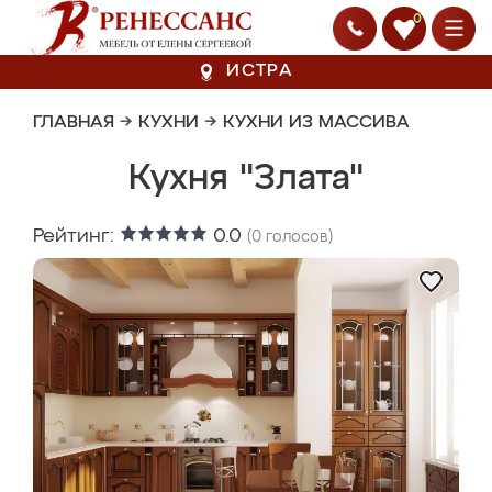
0
ИСТРА
ГЛАВНАЯ
→
КУХНИ
→
КУХНИ ИЗ МАССИВА
Кухня "Злата"
Рейтинг:
0.0
(
0
голосов)