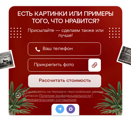
ЕСТЬ КАРТИНКИ ИЛИ ПРИМЕРЫ
ТОГО, ЧТО НРАВИТСЯ?
Присылайте — сделаем также или
лучше!
Прикрепить фото
Рассчитать стоимость
Я соглашаюсь на передачу персональных данных
согласно
Политике конфиденциальности
|
Пользовательскому соглашению