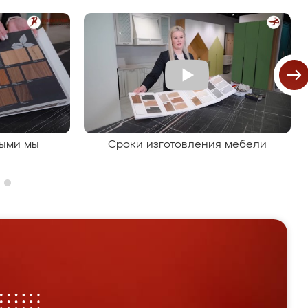
рыми мы
Сроки изготовления мебели