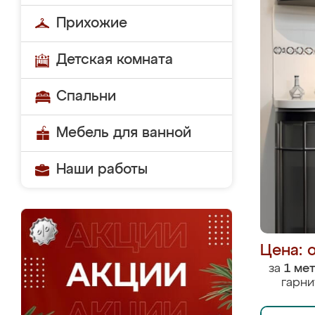
Прихожие
Детская комната
Спальни
Мебель для ванной
Наши работы
Цена: 
за
1 ме
гарни