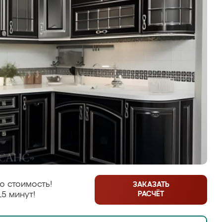
ю стоимость!
ЗАКАЗАТЬ
РАСЧЁТ
15 минут!