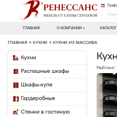
Графи
ГЛАВНАЯ
О КОМПАНИИ
КАТАЛОГ
ГЛАВНАЯ
→
КУХНИ
→
КУХНИ ИЗ МАССИВА
Кухн
Кухни
Рейтинг
Распашные шкафы
Шкафы-купе
Гардеробные
Стенки в гостиную