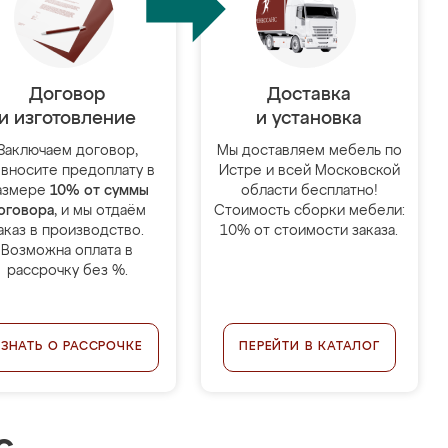
Договор
Доставка
и изготовление
и установка
Заключаем договор,
Мы доставляем мебель по
 вносите предоплату в
Истре и всей Московской
азмере
10% от суммы
области бесплатно!
оговора
, и мы отдаём
Стоимость сборки мебели:
аказ в производство.
10% от стоимости заказа.
Возможна оплата в
рассрочку без %.
УЗНАТЬ О РАССРОЧКЕ
ПЕРЕЙТИ В КАТАЛОГ