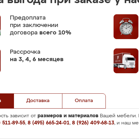
 выгода при заказе у на
Предоплата
при заключении
договора
всего 10%
Рассрочка
на 3, 4, 6 месяцев
а
Доставка
Оплата
размеров и материалов
сть зависит от
Вашей мебели. 
 511-89-55
,
8 (495) 665-24-01
,
8 (926) 409-68-13
, и наш м