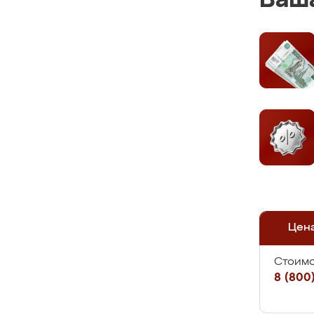
Ваша
Цен
Стоимо
8 (800)