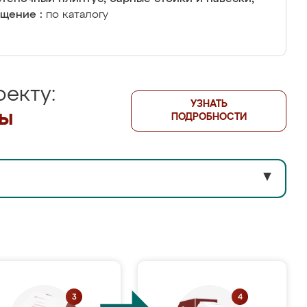
щение :
по каталогу
екту:
УЗНАТЬ
лы
ПОДРОБНОСТИ
▼