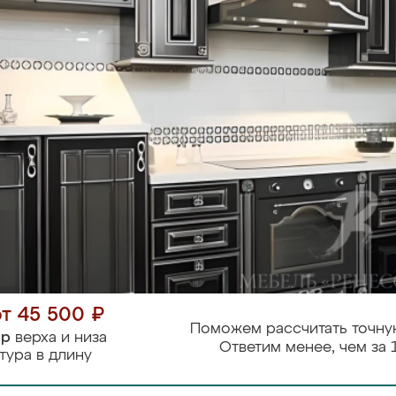
от 45 500 ₽
Поможем рассчитать точну
тр
верха и низа
Ответим менее, чем за 
тура в длину