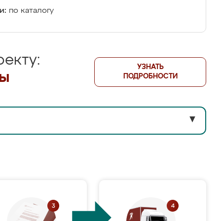
и:
по каталогу
екту:
УЗНАТЬ
лы
ПОДРОБНОСТИ
▼