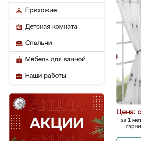
Прихожие
Детская комната
Спальни
Мебель для ванной
Наши работы
Цена: 
за
1 ме
гарни