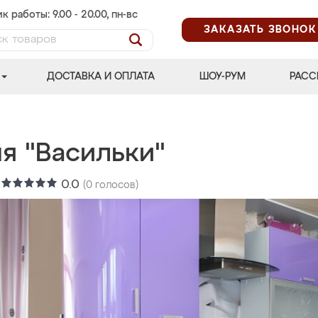
к работы: 9.00 - 20.00, пн-вс
ЗАКАЗАТЬ ЗВОНОК
ДОСТАВКА И ОПЛАТА
ШОУ-РУМ
РАСС
я "Васильки"
:
0.0
(
0
голосов)