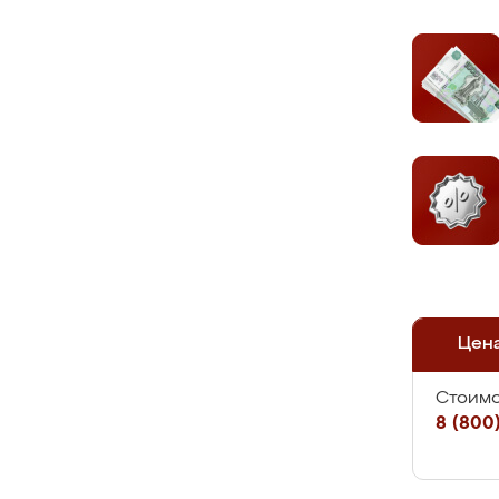
Цен
Стоимо
8 (800)