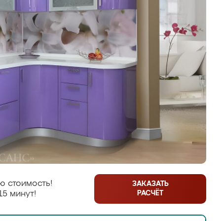
ю стоимость!
ЗАКАЗАТЬ
РАСЧЁТ
15 минут!