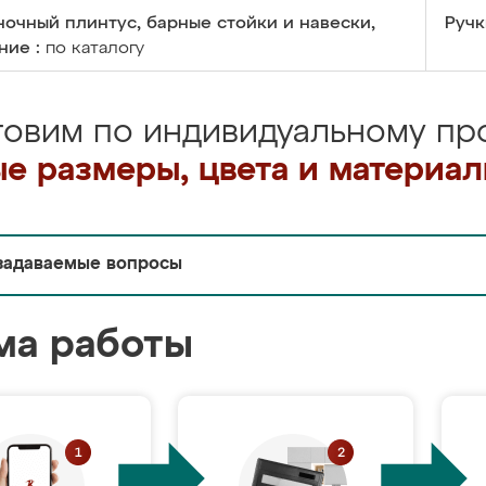
очный плинтус, барные стойки и навески,
Ручк
ние :
по каталогу
товим по индивидуальному про
е размеры, цвета и материа
задаваемые вопросы
ма работы