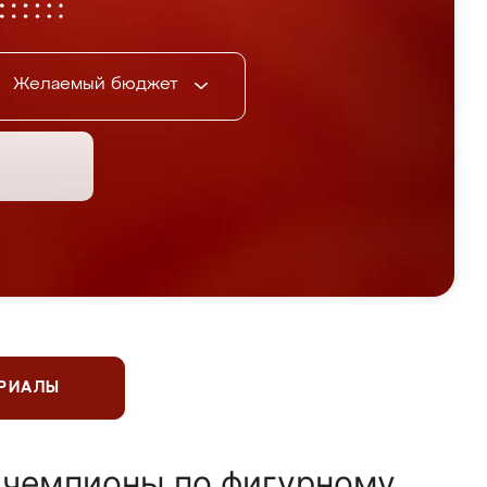
Желаемый бюджет
ЕРИАЛЫ
 чемпионы по фигурному