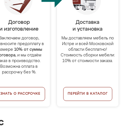
Договор
Доставка
и изготовление
и установка
Заключаем договор,
Мы доставляем мебель по
 вносите предоплату в
Истре и всей Московской
азмере
10% от суммы
области бесплатно!
оговора
, и мы отдаём
Стоимость сборки мебели:
аказ в производство.
10% от стоимости заказа.
Возможна оплата в
рассрочку без %.
УЗНАТЬ О РАССРОЧКЕ
ПЕРЕЙТИ В КАТАЛОГ
с