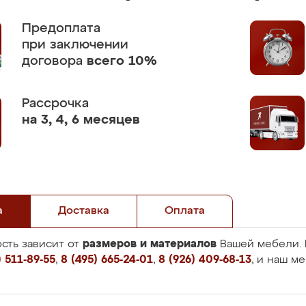
Предоплата
при заключении
договора
всего 10%
Рассрочка
на 3, 4, 6 месяцев
а
Доставка
Оплата
размеров и материалов
сть зависит от
Вашей мебели. 
 511-89-55
,
8 (495) 665-24-01
,
8 (926) 409-68-13
, и наш м