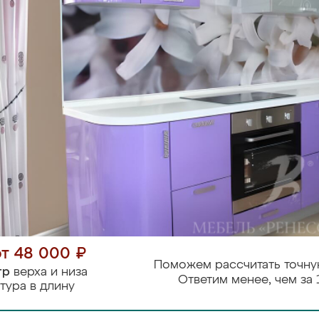
от 48 000 ₽
Поможем рассчитать точну
тр
верха и низа
Ответим менее, чем за 
тура в длину