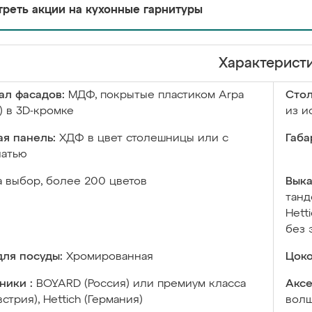
реть акции на кухонные гарнитуры
Характерист
ал фасадов:
МДФ, покрытые пластиком Arpa
Сто
) в 3D-кромке
из и
я панель:
ХДФ в цвет столешницы или с
Габа
чатью
а выбор, более 200 цветов
Выка
танд
Hett
без 
ля посуды:
Хромированная
Цоко
ники :
BOYARD (Россия) или премиум класса
Аксе
встрия), Hettich (Германия)
волш