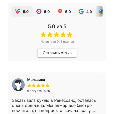
5.0
5.0
5.0
4.9
5.0
5.0
из 5
На основе
945
оценок
Оставить отзыв
Мальвина
6 августа 2026
Заказывала кухню в Ренессанс, осталась
очень довольна. Менеджер всё быстро
посчитала, на вопросы отвечала сразу.