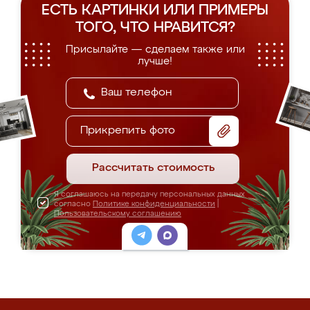
ЕСТЬ КАРТИНКИ ИЛИ ПРИМЕРЫ
ТОГО, ЧТО НРАВИТСЯ?
Присылайте — сделаем также или
лучше!
Прикрепить фото
Рассчитать стоимость
Я соглашаюсь на передачу персональных данных
согласно
Политике конфиденциальности
|
Пользовательскому соглашению