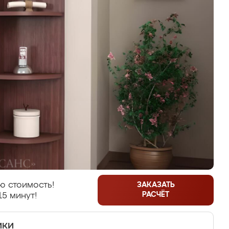
ю стоимость!
ЗАКАЗАТЬ
РАСЧЁТ
15 минут!
ики