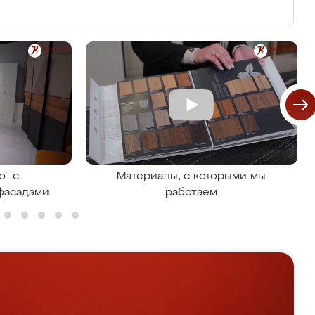
о" с
Материалы, с которыми мы
фасадами
работаем