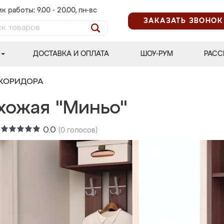
к работы: 9.00 - 20.00, пн-вс
ЗАКАЗАТЬ ЗВОНОК
ДОСТАВКА И ОПЛАТА
ШОУ-РУМ
РАСС
 КОРИДОРА
хожая "Миньо"
:
0.0
(
0
голосов)