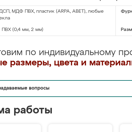
ДСП, МДФ ПВХ, пластик (ARPA, ABET), любые
Фурн
екла
:
ПВХ (0,4 мм, 2 мм)
Разм
товим по индивидуальному про
е размеры, цвета и материа
задаваемые вопросы
ма работы