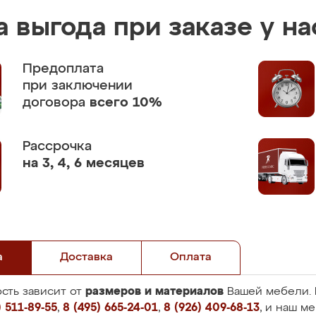
 выгода при заказе у на
Предоплата
при заключении
договора
всего 10%
Рассрочка
на 3, 4, 6 месяцев
а
Доставка
Оплата
размеров и материалов
сть зависит от
Вашей мебели. 
 511-89-55
,
8 (495) 665-24-01
,
8 (926) 409-68-13
, и наш м