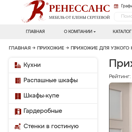
Графи
ГЛАВНАЯ
О КОМПАНИИ
КАТАЛОГ
ГЛАВНАЯ
→
ПРИХОЖИЕ
→
ПРИХОЖИЕ ДЛЯ УЗКОГО
При
Кухни
Рейтинг
Распашные шкафы
Шкафы-купе
Гардеробные
Стенки в гостиную