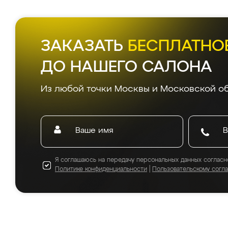
ЗАКАЗАТЬ
БЕСПЛАТНО
ДО НАШЕГО САЛОНА
Из любой точки Москвы и Московской об
Я соглашаюсь на передачу персональных данных согласн
Политике конфиденциальности
|
Пользовательскому согл