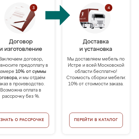
Договор
Доставка
и изготовление
и установка
Заключаем договор,
Мы доставляем мебель по
 вносите предоплату в
Истре и всей Московской
азмере
10% от суммы
области бесплатно!
оговора
, и мы отдаём
Стоимость сборки мебели:
аказ в производство.
10% от стоимости заказа.
Возможна оплата в
рассрочку без %.
УЗНАТЬ О РАССРОЧКЕ
ПЕРЕЙТИ В КАТАЛОГ