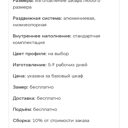
Размеры:
изготовление шкафа любого
размера
Раздвижная система:
алюминиевая,
нижнеопорная
Внутреннее наполнение:
стандартная
комплектация
Цвет профиля:
на выбор
Изготовление:
5-7 рабочих дней
Цена:
указана за базовый шкаф
Замер:
бесплатно
Доставка:
бесплатно
Подъём:
бесплатно
Сборка:
10% от стоимости заказа