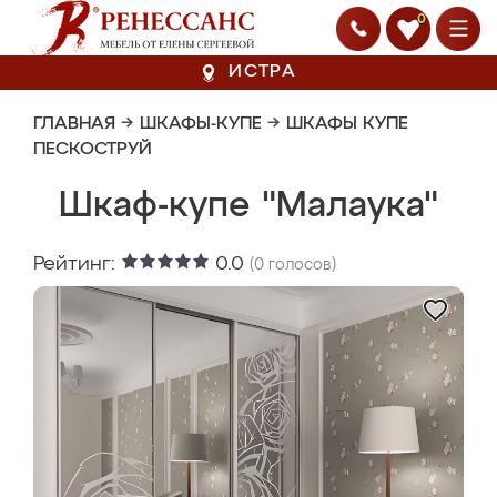
0
ИСТРА
ГЛАВНАЯ
→
ШКАФЫ-КУПЕ
→
ШКАФЫ КУПЕ
ПЕСКОСТРУЙ
Шкаф-купе "Малаука"
Рейтинг:
0.0
(
0
голосов)