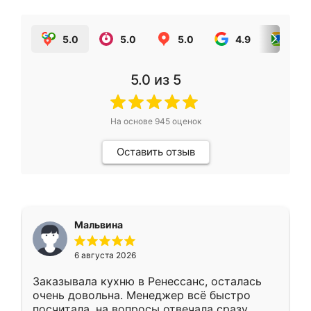
5.0
5.0
5.0
4.9
5.0
5.0
из 5
На основе
945
оценок
Оставить отзыв
Мальвина
6 августа 2026
Заказывала кухню в Ренессанс, осталась
очень довольна. Менеджер всё быстро
посчитала, на вопросы отвечала сразу.