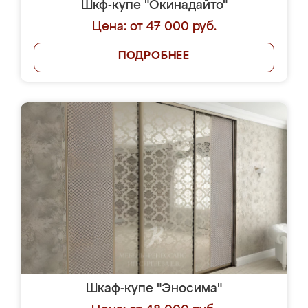
Шкф-купе "Окинадайто"
Цена: от 47 000 руб.
ПОДРОБНЕЕ
Шкаф-купе "Эносима"