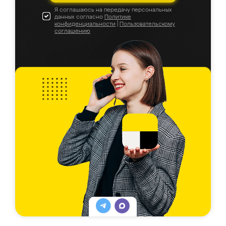
Я соглашаюсь на передачу персональных
данных согласно
Политике
конфиденциальности
|
Пользовательскому
соглашению