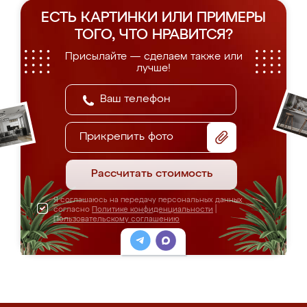
ЕСТЬ КАРТИНКИ ИЛИ ПРИМЕРЫ
ТОГО, ЧТО НРАВИТСЯ?
Присылайте — сделаем также или
лучше!
Прикрепить фото
Рассчитать стоимость
Я соглашаюсь на передачу персональных данных
согласно
Политике конфиденциальности
|
Пользовательскому соглашению