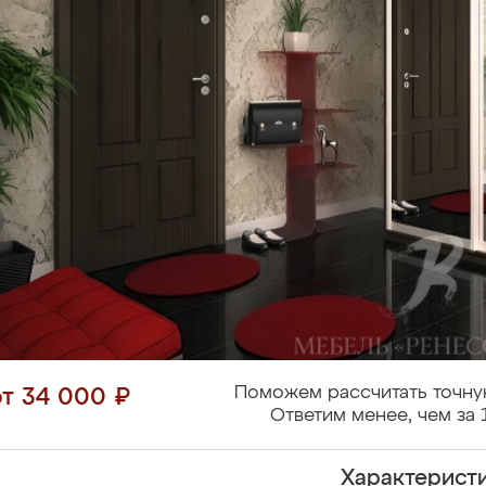
Поможем рассчитать точну
от 34 000 ₽
Ответим менее, чем за 
Характерист