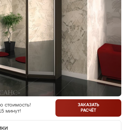
ю стоимость!
ЗАКАЗАТЬ
РАСЧЁТ
15 минут!
ики