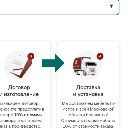
▼
Договор
Доставка
и изготовление
и установка
Заключаем договор,
Мы доставляем мебель по
 вносите предоплату в
Истре и всей Московской
азмере
10% от суммы
области бесплатно!
оговора
, и мы отдаём
Стоимость сборки мебели:
аказ в производство.
10% от стоимости заказа.