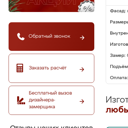
Фасад:
Размер
Внутре
Обратный звонок
Изгото
Замер:
Подъём
Заказать расчёт
Оплата:
Бесплатный вызов
Изго
дизайнера-
замерщика
любы