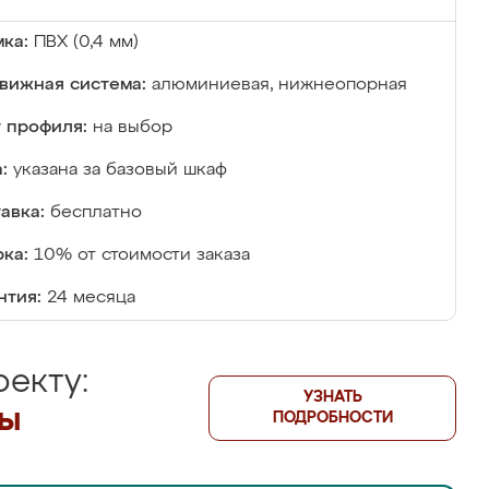
ка:
ПВХ (0,4 мм)
вижная система:
алюминиевая, нижнеопорная
 профиля:
на выбор
:
указана за базовый шкаф
авка:
бесплатно
ка:
10% от стоимости заказа
нтия:
24 месяца
екту:
УЗНАТЬ
лы
ПОДРОБНОСТИ