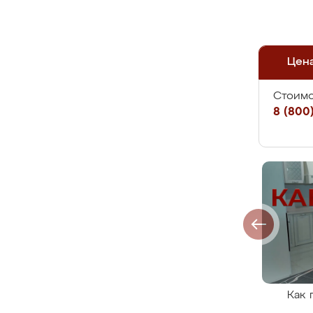
Цен
Стоимо
8 (800)
Как 