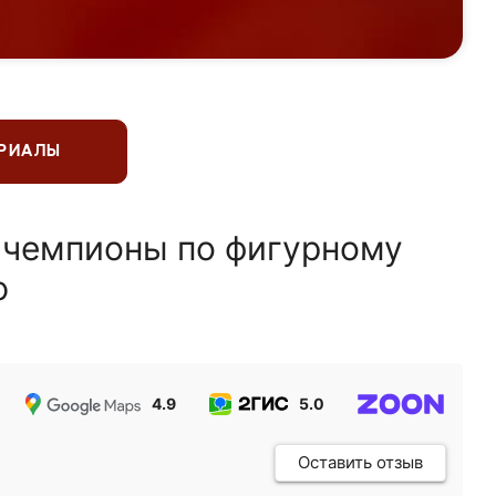
ЕРИАЛЫ
 чемпионы по фигурному
ю
4.9
5.0
5.0
Оставить отзыв