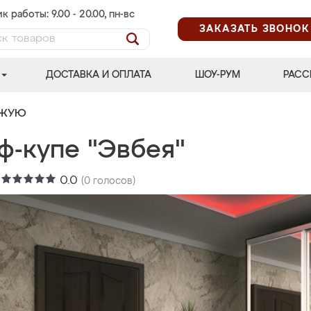
к работы: 9.00 - 20.00, пн-вс
ЗАКАЗАТЬ ЗВОНОК
ДОСТАВКА И ОПЛАТА
ШОУ-РУМ
РАСС
ОЖУЮ
ф-купе "Эвбея"
:
0.0
(
0
голосов)