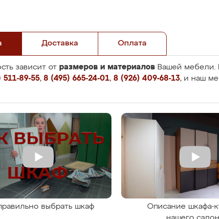
а
Доставка
Оплата
размеров и материалов
сть зависит от
Вашей мебели. 
 511-89-55
,
8 (495) 665-24-01
,
8 (926) 409-68-13
, и наш м
правильно выбрать шкаф
Описание шкафа-к
нашего сало