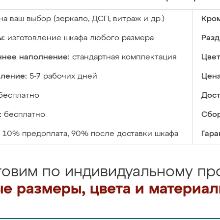
на ваш выбор (зеркало, ДСП, витраж и др.)
Кром
ы:
изготовление шкафа любого размера
Разд
ннее наполнение:
стандартная комплектация
Цвет
вление:
5-7 рабочих дней
Цена
бесплатно
Дост
:
бесплатно
Сбор
10% предоплата, 90% после доставки шкафа
Гара
товим по индивидуальному про
е размеры, цвета и материа