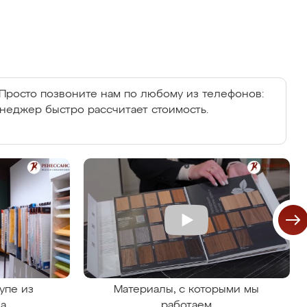
Просто позвоните нам по любому из телефонов:
енеджер быстро рассчитает стоимость.
упе из
Материалы, с которыми мы
на
работаем