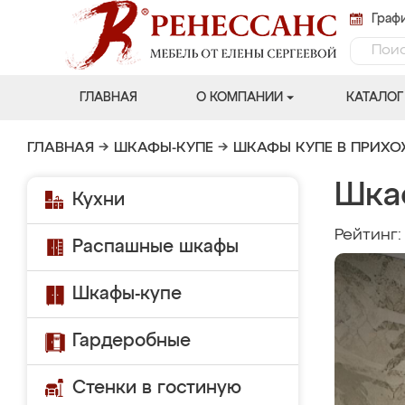
Графи
ГЛАВНАЯ
О КОМПАНИИ
КАТАЛОГ
ГЛАВНАЯ
→
ШКАФЫ-КУПЕ
→
ШКАФЫ КУПЕ В ПРИХ
Шка
Кухни
Рейтинг
Распашные шкафы
Шкафы-купе
Гардеробные
Стенки в гостиную