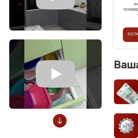
ко
предвар
ОСТ
Ваша