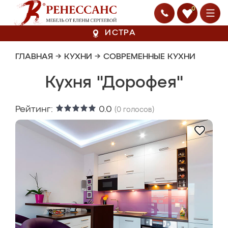
0
ИСТРА
ГЛАВНАЯ
→
КУХНИ
→
СОВРЕМЕННЫЕ КУХНИ
Кухня "Дорофея"
Рейтинг:
0.0
(
0
голосов)