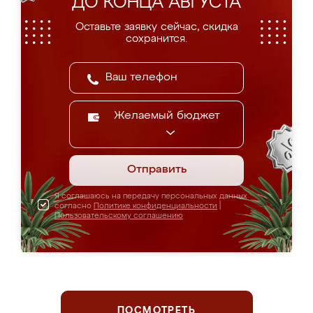
ДО КОНЦА АВГУСТА
Оставьте заявку сейчас, скидка
сохранится.
Желаемый бюджет
Отправить
Я соглашаюсь на передачу персональных данных
согласно
Политике конфиденциальности
|
Пользовательскому соглашению
ПОСМОТРЕТЬ