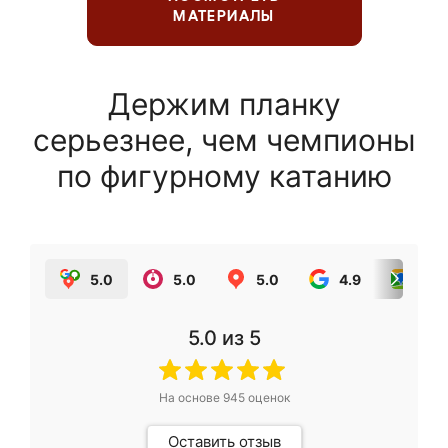
МАТЕРИАЛЫ
Держим планку
серьезнее, чем чемпионы
по фигурному катанию
5.0
5.0
5.0
4.9
5.0
5.0
из 5
На основе
945
оценок
Оставить отзыв