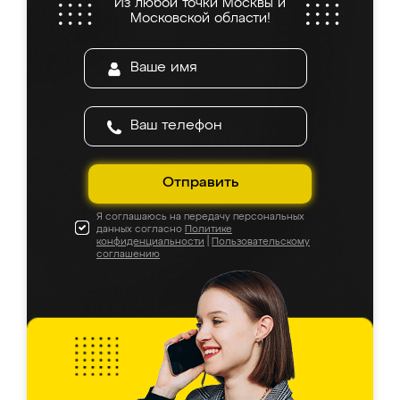
Из любой точки Москвы и
Московской области!
Отправить
Я соглашаюсь на передачу персональных
данных согласно
Политике
конфиденциальности
|
Пользовательскому
соглашению