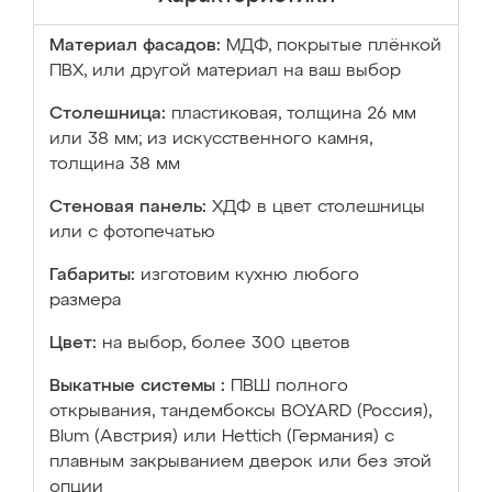
Материал фасадов:
МДФ, покрытые плёнкой
ПВХ, или другой материал на ваш выбор
Столешница:
пластиковая, толщина 26 мм
или 38 мм; из искусственного камня,
толщина 38 мм
Стеновая панель:
ХДФ в цвет столешницы
или с фотопечатью
Габариты:
изготовим кухню любого
размера
Цвет:
на выбор, более 300 цветов
Выкатные системы :
ПВШ полного
открывания, тандембоксы BOYARD (Россия),
Blum (Австрия) или Hettich (Германия) с
плавным закрыванием дверок или без этой
опции