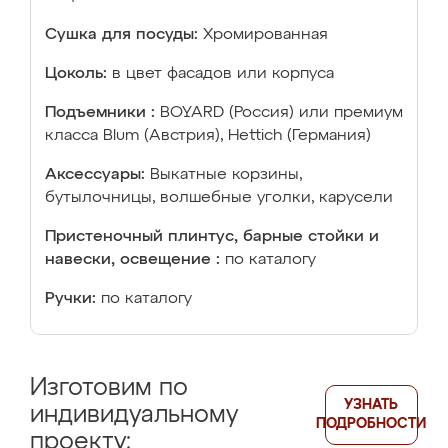
Сушка для посуды:
Хромированная
Цоколь:
в цвет фасадов или корпуса
Подъемники :
BOYARD (Россия) или премиум
класса Blum (Австрия), Hettich (Германия)
Аксессуары:
Выкатные корзины,
бутылочницы, волшебные уголки, карусели
Пристеночный плинтус, барные стойки и
навески, освещение :
по каталогу
Ручки:
по каталогу
Изготовим по
УЗНАТЬ
индивидуальному
ПОДРОБНОСТИ
проекту: