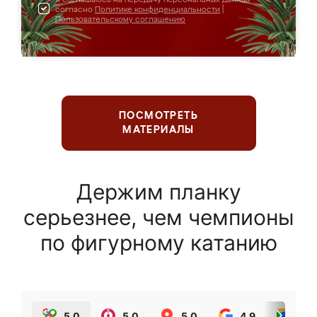
согласно
Политике конфиденциальности
|
Пользовательскому соглашению
ПОСМОТРЕТЬ
МАТЕРИАЛЫ
Держим планку
серьезнее, чем чемпионы
по фигурному катанию
5.0
5.0
5.0
4.9
5.0