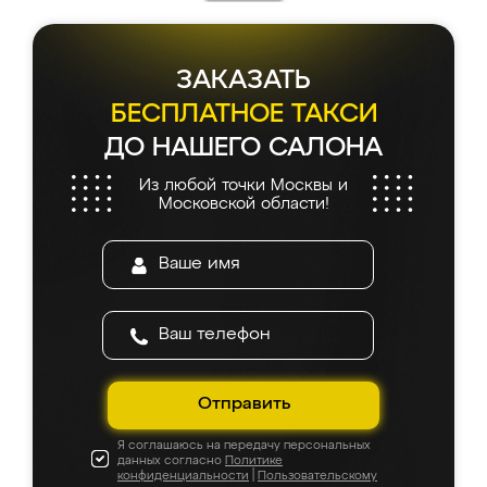
ЗАКАЗАТЬ
БЕСПЛАТНОЕ ТАКСИ
ДО НАШЕГО САЛОНА
Из любой точки Москвы и
Московской области!
Отправить
Я соглашаюсь на передачу персональных
данных согласно
Политике
конфиденциальности
|
Пользовательскому