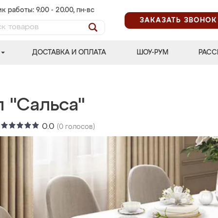
к работы: 9.00 - 20.00, пн-вс
ЗАКАЗАТЬ ЗВОНОК
ДОСТАВКА И ОПЛАТА
ШОУ-РУМ
РАСС
 "Сальса"
:
0.0
(
0
голосов)