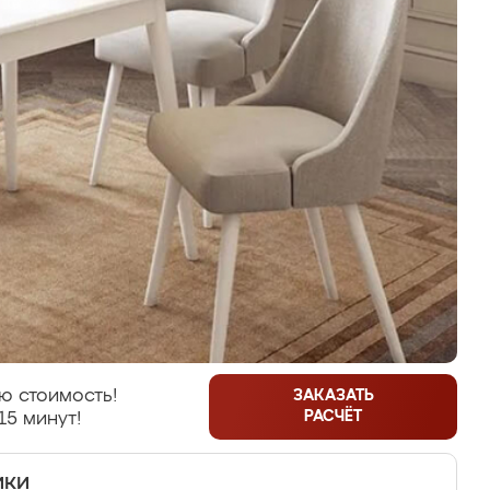
ю стоимость!
ЗАКАЗАТЬ
РАСЧЁТ
15 минут!
ики