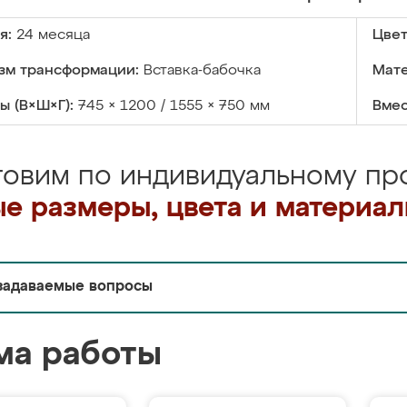
я:
24 месяца
Цвет
зм трансформации:
Вставка-бабочка
Мате
ы (В×Ш×Г):
745 × 1200 / 1555 × 750 мм
Вмес
товим по индивидуальному про
е размеры, цвета и материа
задаваемые вопросы
ма работы