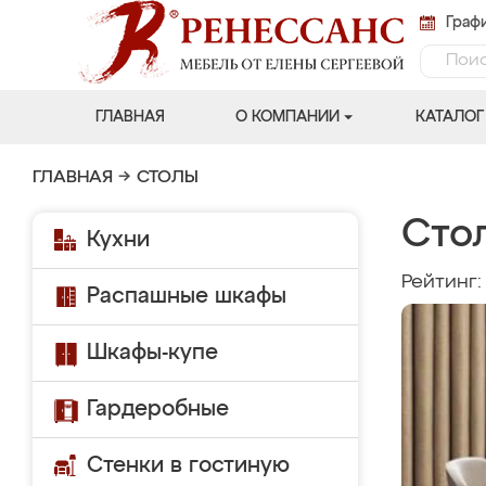
Графи
ГЛАВНАЯ
О КОМПАНИИ
КАТАЛОГ
ГЛАВНАЯ
→
СТОЛЫ
Стол
Кухни
Рейтинг
Распашные шкафы
Шкафы-купе
Гардеробные
Стенки в гостиную