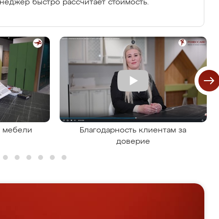
енеджер быстро рассчитает стоимость.
я мебели
Благодарность клиентам за
доверие