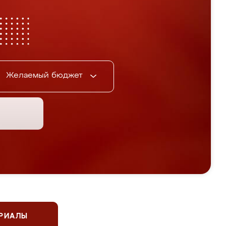
Желаемый бюджет
ЕРИАЛЫ