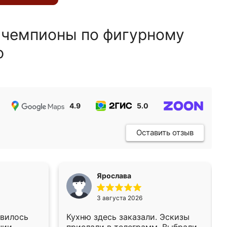
 чемпионы по фигурному
ю
4.9
5.0
5.0
Оставить отзыв
Ярослава
3 августа 2026
авилось
Кухню здесь заказали. Эскизы