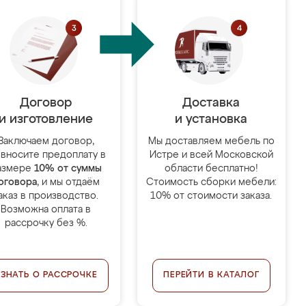
Договор
Доставка
и изготовление
и установка
Заключаем договор,
Мы доставляем мебель по
 вносите предоплату в
Истре и всей Московской
азмере
10% от суммы
области бесплатно!
оговора
, и мы отдаём
Стоимость сборки мебели:
аказ в производство.
10% от стоимости заказа.
Возможна оплата в
рассрочку без %.
УЗНАТЬ О РАССРОЧКЕ
ПЕРЕЙТИ В КАТАЛОГ