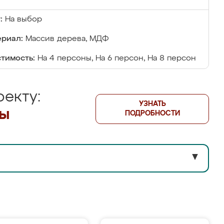
:
На выбор
риал:
Массив дерева, МДФ
тимость:
На 4 персоны, На 6 персон, На 8 персон
екту:
УЗНАТЬ
лы
ПОДРОБНОСТИ
▼