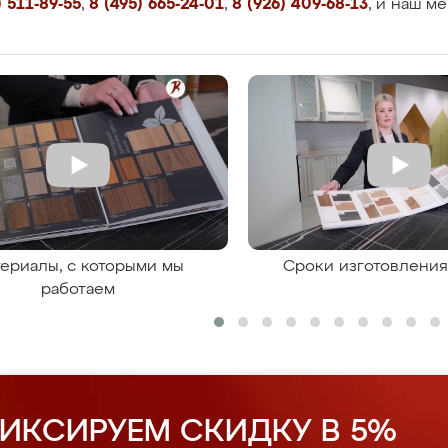
 511-89-55
,
8 (495) 665-24-01
,
8 (926) 409-68-13
, и наш м
ериалы, с которыми мы
Сроки изготовлени
работаем
ИКСИРУЕМ СКИДКУ В 5%