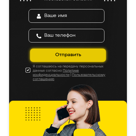
Отправить
Я соглашаюсь на передачу персональных
данных согласно
Политике
конфиденциальности
|
Пользовательскому
соглашению