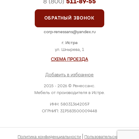
8 (800)
511-89-55
ОБРАТНЫЙ ЗВОНОК
corp-renessans@yandex.ru
г. Истра
ул. Шнырева, 1
СХЕМА ПРОЕЗДА
Добавить в избранное
2015 - 2026 © Ренессанс.
Мебель от производителя в Истре.
ИНН: 580313642057
ОГРНИП: 317583500009448
|
Политика конфиденциальности
Пользовательское