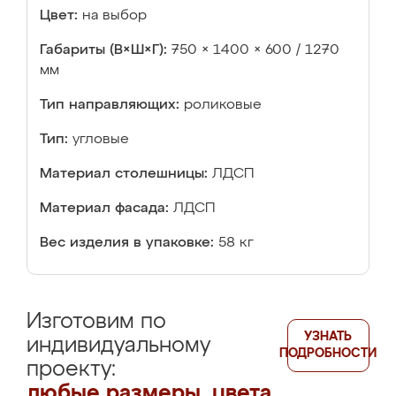
Цвет:
на выбор
Габариты (В×Ш×Г):
750 × 1400 × 600 / 1270
мм
Тип направляющих:
роликовые
Тип:
угловые
Материал столешницы:
ЛДСП
Материал фасада:
ЛДСП
Вес изделия в упаковке:
58 кг
Изготовим по
УЗНАТЬ
индивидуальному
ПОДРОБНОСТИ
проекту:
любые размеры, цвета