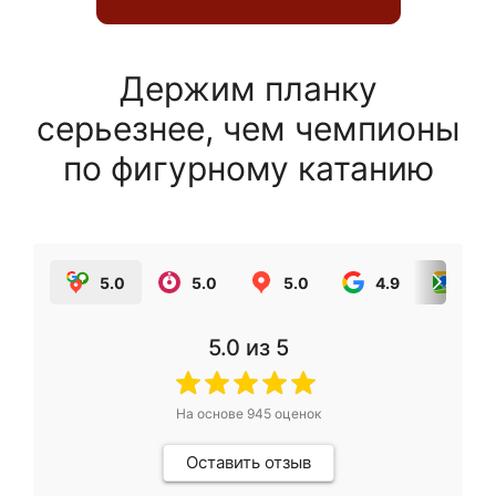
Держим планку
серьезнее, чем чемпионы
по фигурному катанию
5.0
5.0
5.0
4.9
5.0
5.0
из 5
На основе
945
оценок
Оставить отзыв