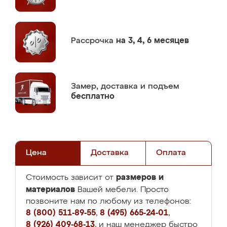
Рассрочка
на 3, 4, 6 месяцев
Замер,
доставка и подъем
бесплатно
Цена
Доставка
Оплата
размеров и
Стоимость зависит от
материалов
Вашей мебели. Просто
позвоните нам по любому из телефонов:
8 (800) 511-89-55
,
8 (495) 665-24-01
,
8 (926) 409-68-13
, и наш менеджер быстро