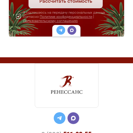
Рассчитать стоимость
Я соглашаюсь на передачу персональных данных
согласно
Политике конфиденциальности
|
Пользовательскому соглашению