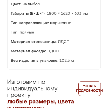
Цвет:
на выбор
Габариты (В×Ш×Г):
1800 × 1620 × 603 мм
Тип направляющих:
шариковые
Тип:
прямые
Материал столешницы:
ЛДСП
Материал фасада:
ЛДСП
Вес изделия в упаковке:
102,5 кг
Изготовим по
УЗНАТЬ
индивидуальному
ПОДРОБНОСТИ
проекту:
любые размеры, цвета