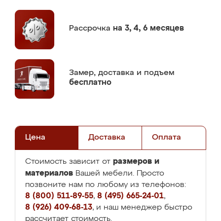
Рассрочка
на 3, 4, 6 месяцев
Замер,
доставка и подъем
бесплатно
Цена
Доставка
Оплата
размеров и
Стоимость зависит от
материалов
Вашей мебели. Просто
позвоните нам по любому из телефонов:
8 (800) 511-89-55
,
8 (495) 665-24-01
,
8 (926) 409-68-13
, и наш менеджер быстро
рассчитает стоимость.