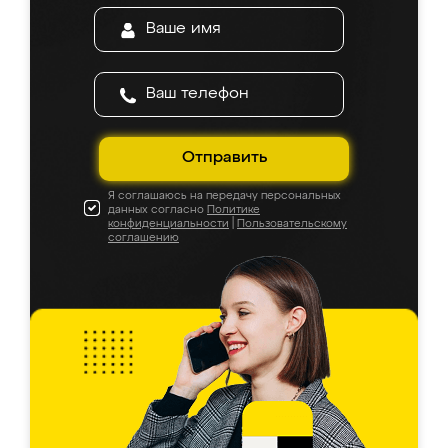
Отправить
Я соглашаюсь на передачу персональных
данных согласно
Политике
конфиденциальности
|
Пользовательскому
соглашению