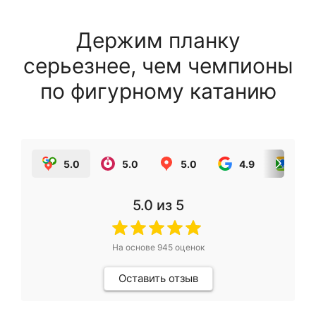
Держим планку
серьезнее, чем чемпионы
по фигурному катанию
5.0
5.0
5.0
4.9
5.0
5.0
из 5
На основе
945
оценок
Оставить отзыв