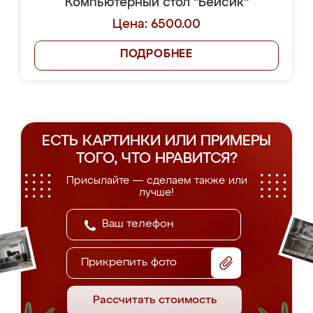
Компьютерный стол "Бейсик"
Цена: 6500.00
ПОДРОБНЕЕ
ЕСТЬ КАРТИНКИ ИЛИ ПРИМЕРЫ
ТОГО, ЧТО НРАВИТСЯ?
Присылайте — сделаем также или
лучше!
Прикрепить фото
Рассчитать стоимость