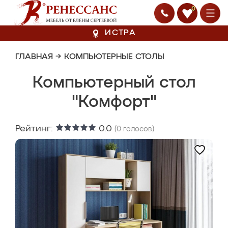
0
ИСТРА
ГЛАВНАЯ
→
КОМПЬЮТЕРНЫЕ СТОЛЫ
Компьютерный стол
"Комфорт"
Рейтинг:
0.0
(
0
голосов)