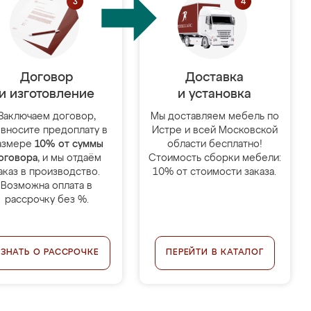
Договор
Доставка
и изготовление
и установка
Заключаем договор,
Мы доставляем мебель по
 вносите предоплату в
Истре и всей Московской
азмере
10% от суммы
области бесплатно!
оговора
, и мы отдаём
Стоимость сборки мебели:
аказ в производство.
10% от стоимости заказа.
Возможна оплата в
рассрочку без %.
УЗНАТЬ О РАССРОЧКЕ
ПЕРЕЙТИ В КАТАЛОГ