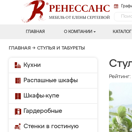
Графи
ГЛАВНАЯ
О КОМПАНИИ
КАТАЛОГ
ГЛАВНАЯ
→
СТУЛЬЯ И ТАБУРЕТЫ
Сту
Кухни
Рейтинг
Распашные шкафы
Шкафы-купе
Гардеробные
Стенки в гостиную