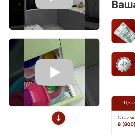
Ваша
Цен
Стоимо
8 (800)