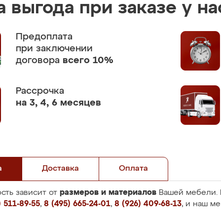
 выгода при заказе у на
Предоплата
при заключении
договора
всего 10%
Рассрочка
на 3, 4, 6 месяцев
а
Доставка
Оплата
размеров и материалов
сть зависит от
Вашей мебели. 
 511-89-55
,
8 (495) 665-24-01
,
8 (926) 409-68-13
, и наш м