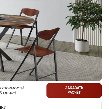
 стоимость!
ЗАКАЗАТЬ
РАСЧЁТ
5 минут!
ики