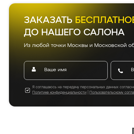
ЗАКАЗАТЬ
БЕСПЛАТНО
ДО НАШЕГО САЛОНА
Из любой точки Москвы и Московской об
Я соглашаюсь на передачу персональных данных согласн
Политике конфиденциальности
|
Пользовательскому согл