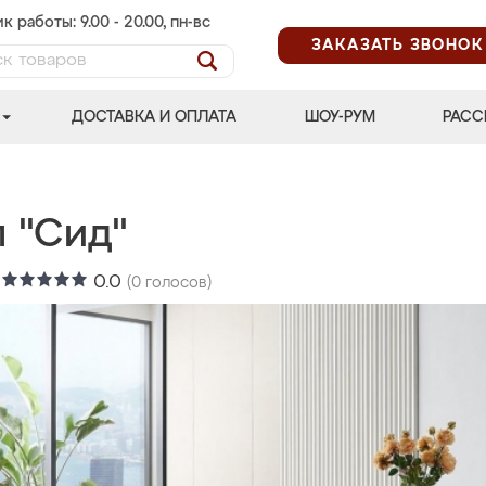
к работы: 9.00 - 20.00, пн-вс
ЗАКАЗАТЬ ЗВОНОК
ДОСТАВКА И ОПЛАТА
ШОУ-РУМ
РАСС
л "Сид"
:
0.0
(
0
голосов)