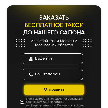
ЗАКАЗАТЬ
БЕСПЛАТНОЕ ТАКСИ
ДО НАШЕГО САЛОНА
Из любой точки Москвы и
Московской области!
Отправить
Я соглашаюсь на передачу персональных
данных согласно
Политике
конфиденциальности
|
Пользовательскому