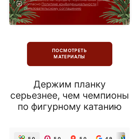
согласно
Политике конфиденциальности
|
Пользовательскому соглашению
ПОСМОТРЕТЬ
МАТЕРИАЛЫ
Держим планку
серьезнее, чем чемпионы
по фигурному катанию
5.0
5.0
5.0
4.9
5.0