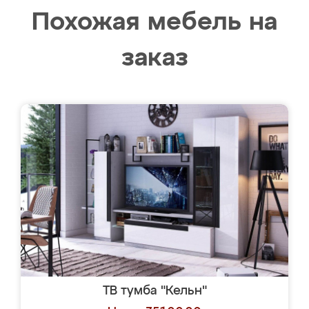
Похожая мебель на
заказ
ТВ тумба "Кельн"