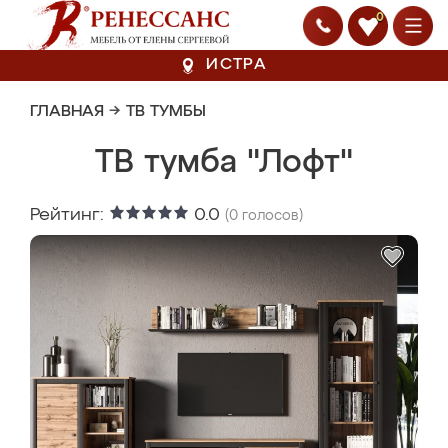
0
ИСТРА
ГЛАВНАЯ
→
ТВ ТУМБЫ
ТВ тумба "Лофт"
Рейтинг:
0.0
(
0
голосов)