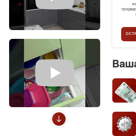
ко
предвар
ОСТ
Ваша