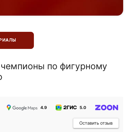
ЕРИАЛЫ
 чемпионы по фигурному
ю
4.9
5.0
5.0
Оставить отзыв