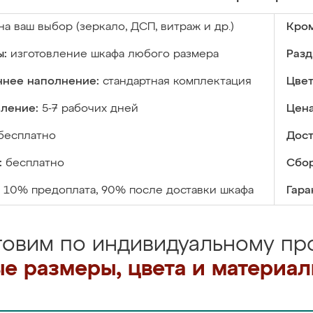
на ваш выбор (зеркало, ДСП, витраж и др.)
Кром
ы:
изготовление шкафа любого размера
Разд
ннее наполнение:
стандартная комплектация
Цвет
вление:
5-7 рабочих дней
Цена
бесплатно
Дост
:
бесплатно
Сбор
10% предоплата, 90% после доставки шкафа
Гара
товим по индивидуальному про
е размеры, цвета и материа