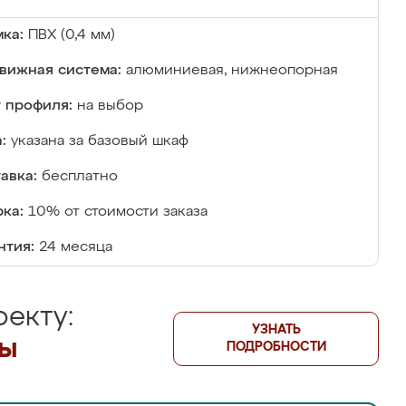
ка:
ПВХ (0,4 мм)
вижная система:
алюминиевая, нижнеопорная
 профиля:
на выбор
:
указана за базовый шкаф
авка:
бесплатно
ка:
10% от стоимости заказа
нтия:
24 месяца
екту:
УЗНАТЬ
лы
ПОДРОБНОСТИ