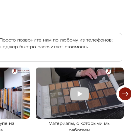
Просто позвоните нам по любому из телефонов:
енеджер быстро рассчитает стоимость.
упе из
Материалы, с которыми мы
на
работаем