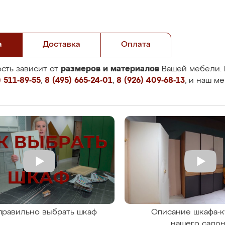
а
Доставка
Оплата
размеров и материалов
сть зависит от
Вашей мебели. 
 511-89-55
,
8 (495) 665-24-01
,
8 (926) 409-68-13
, и наш м
правильно выбрать шкаф
Описание шкафа-к
нашего сало