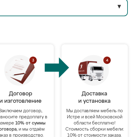
▼
Договор
Доставка
и изготовление
и установка
Заключаем договор,
Мы доставляем мебель по
 вносите предоплату в
Истре и всей Московской
азмере
10% от суммы
области бесплатно!
оговора
, и мы отдаём
Стоимость сборки мебели:
аказ в производство.
10% от стоимости заказа.