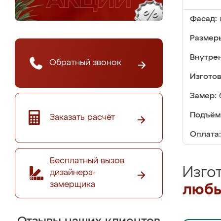
Фасад:
Размер
Внутре
Обратный звонок
Изгото
Замер:
Подъём
Заказать расчёт
Оплата:
Бесплатный вызов
Изго
дизайнера-
замерщика
любы