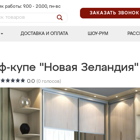
к работы: 9.00 - 20.00, пн-вс
ЗАКАЗАТЬ ЗВОНОК
ДОСТАВКА И ОПЛАТА
ШОУ-РУМ
РАСС
ф-купе "Новая Зеландия"
:
0.0
(
0
голосов)