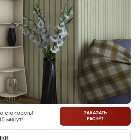
ю стоимость!
ЗАКАЗАТЬ
РАСЧЁТ
15 минут!
ики