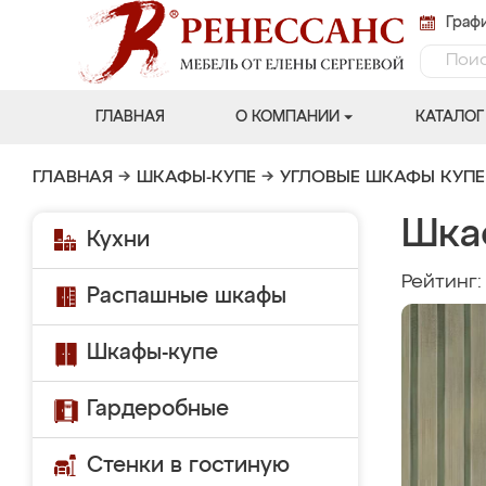
Графи
ГЛАВНАЯ
О КОМПАНИИ
КАТАЛОГ
ГЛАВНАЯ
→
ШКАФЫ-КУПЕ
→
УГЛОВЫЕ ШКАФЫ КУПЕ
Шка
Кухни
Рейтинг
Распашные шкафы
Шкафы-купе
Гардеробные
Стенки в гостиную