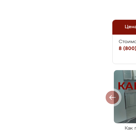
Цен
Стоимо
8 (800)
Как 