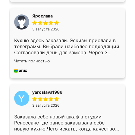
подходящий вариант шкафа. Немного его
видоизменил, получилось даже лучше, чем
я хотела.
Ярослава
3 августа 2026
Кухню здесь заказали. Эскизы прислали в
телеграмм. Выбрали наиболее подходящий.
Согласовали день для замера. Через 3
недели кухня была уже готова. Остались
Читать полностью
довольны работой. Спасибо Ренессанс
мебель за качественную работу!
yaroslava1986
3 августа 2026
Заказала себе новый шкаф в студии
Ренессанс где ранее заказывала себе
новую кухню.Чего искать, когда качеством
вполне довольна. Служит кухня уже почти