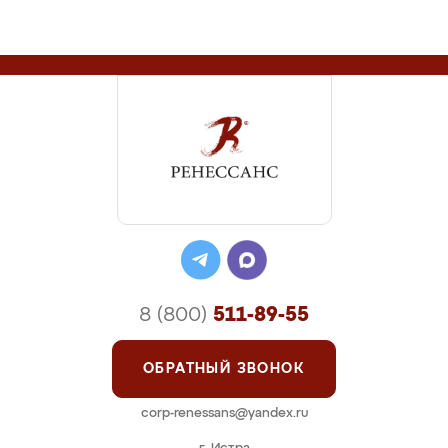
8 (800)
511-89-55
ОБРАТНЫЙ ЗВОНОК
corp-renessans@yandex.ru