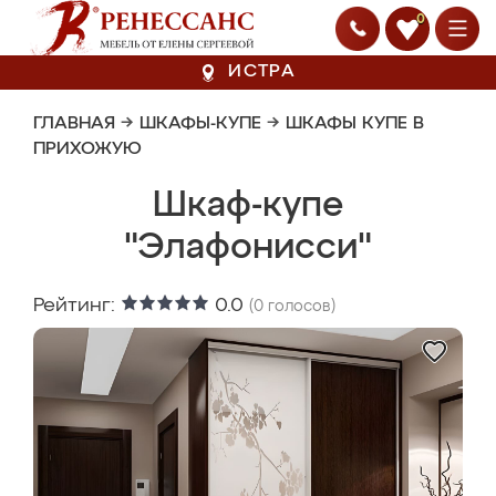
0
ИСТРА
ГЛАВНАЯ
→
ШКАФЫ-КУПЕ
→
ШКАФЫ КУПЕ В
ПРИХОЖУЮ
Шкаф-купе
"Элафонисси"
Рейтинг:
0.0
(
0
голосов)