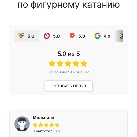
по фигурному катанию
5.0
5.0
5.0
4.9
5.0
5.0
из 5
На основе
945
оценок
Оставить отзыв
Мальвина
6 августа 2026