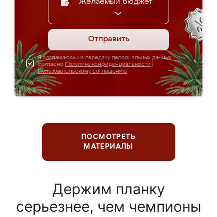
Желаемый бюджет
Отправить
Я соглашаюсь на передачу персональных данных
согласно
Политике конфиденциальности
|
Пользовательскому соглашению
ПОСМОТРЕТЬ
МАТЕРИАЛЫ
Держим планку
серьезнее, чем чемпионы