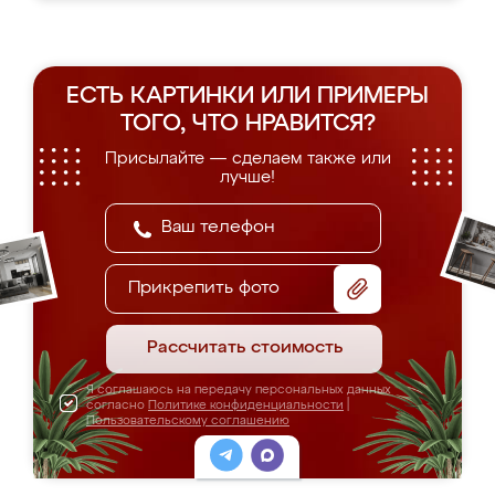
ЕСТЬ КАРТИНКИ ИЛИ ПРИМЕРЫ
ТОГО, ЧТО НРАВИТСЯ?
Присылайте — сделаем также или
лучше!
Прикрепить фото
Рассчитать стоимость
Я соглашаюсь на передачу персональных данных
согласно
Политике конфиденциальности
|
Пользовательскому соглашению