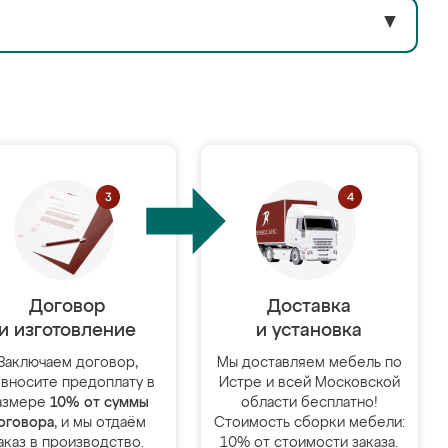
▼
Договор
Доставка
и изготовление
и установка
Заключаем договор,
Мы доставляем мебель по
 вносите предоплату в
Истре и всей Московской
азмере
10% от суммы
области бесплатно!
оговора
, и мы отдаём
Стоимость сборки мебели:
аказ в производство.
10% от стоимости заказа.