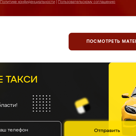
Политике конфиденциальности
|
Пользовательскому соглашению
ПОСМОТРЕТЬ МАТ
Е ТАКСИ
ласти!
Отправить