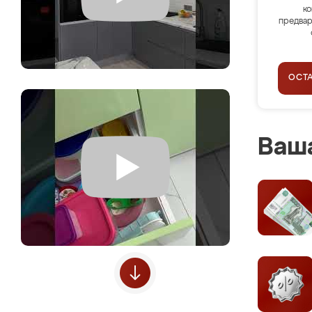
ко
предвар
ОСТ
Ваша