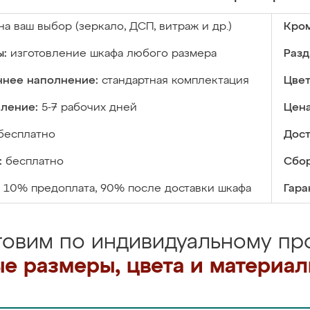
на ваш выбор (зеркало, ДСП, витраж и др.)
Кром
ы:
изготовление шкафа любого размера
Разд
ннее наполнение:
стандартная комплектация
Цвет
вление:
5-7 рабочих дней
Цена
бесплатно
Дост
:
бесплатно
Сбор
10% предоплата, 90% после доставки шкафа
Гара
товим по индивидуальному про
е размеры, цвета и материа