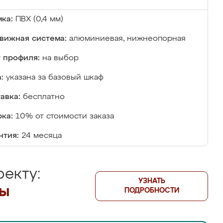
ка:
ПВХ (0,4 мм)
вижная система:
алюминиевая, нижнеопорная
 профиля:
на выбор
:
указана за базовый шкаф
авка:
бесплатно
ка:
10% от стоимости заказа
нтия:
24 месяца
екту:
УЗНАТЬ
лы
ПОДРОБНОСТИ