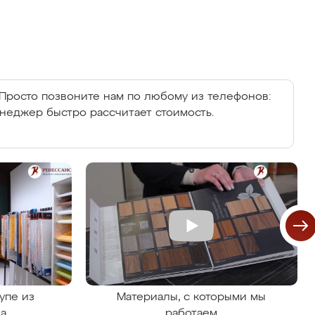
Просто позвоните нам по любому из телефонов:
енеджер быстро рассчитает стоимость.
упе из
Материалы, с которыми мы
на
работаем