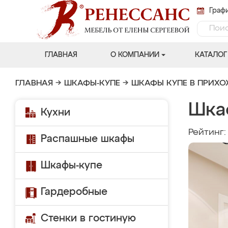
Графи
ГЛАВНАЯ
О КОМПАНИИ
КАТАЛОГ
ГЛАВНАЯ
→
ШКАФЫ-КУПЕ
→
ШКАФЫ КУПЕ В ПРИХ
Шка
Кухни
Рейтинг
Распашные шкафы
Шкафы-купе
Гардеробные
Стенки в гостиную