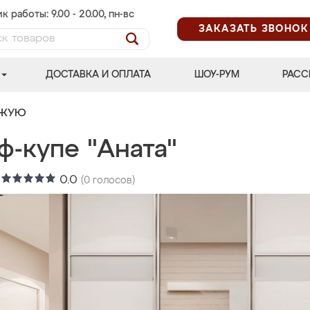
к работы: 9.00 - 20.00, пн-вс
ЗАКАЗАТЬ ЗВОНОК
ДОСТАВКА И ОПЛАТА
ШОУ-РУМ
РАСС
ОЖУЮ
ф-купе "Аната"
:
0.0
(
0
голосов)