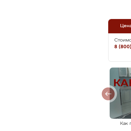
Цен
Стоимо
8 (800)
Как 