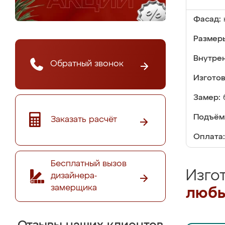
Фасад:
Размер
Внутре
Обратный звонок
Изгото
Замер:
Подъём
Заказать расчёт
Оплата:
Бесплатный вызов
Изго
дизайнера-
замерщика
любы