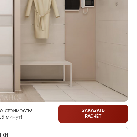
ю стоимость!
ЗАКАЗАТЬ
РАСЧЁТ
15 минут!
ики