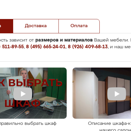
а
Доставка
Оплата
размеров и материалов
сть зависит от
Вашей мебели. 
 511-89-55
,
8 (495) 665-24-01
,
8 (926) 409-68-13
, и наш м
правильно выбрать шкаф
Описание шкафа-к
нашего сало