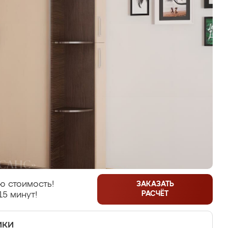
ю стоимость!
ЗАКАЗАТЬ
РАСЧЁТ
15 минут!
ики