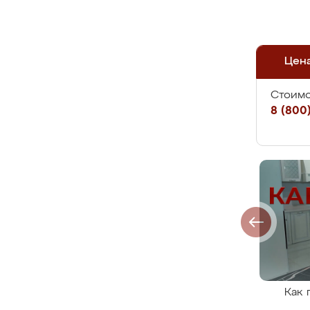
Цен
Стоимо
8 (800)
Как 