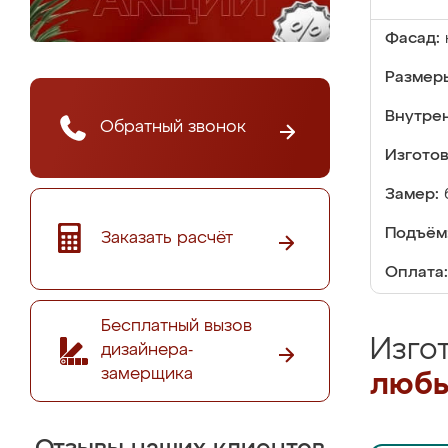
Фасад:
Размер
Внутре
Обратный звонок
Изгото
Замер:
Подъём
Заказать расчёт
Оплата:
Бесплатный вызов
Изго
дизайнера-
замерщика
любы