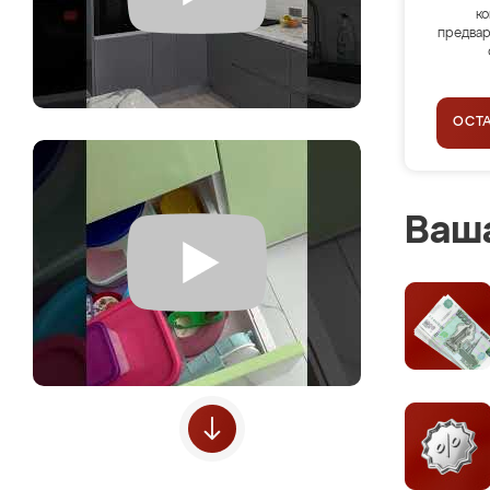
ко
предвар
ОСТ
Ваша