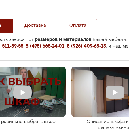
а
Доставка
Оплата
размеров и материалов
сть зависит от
Вашей мебели. 
 511-89-55
,
8 (495) 665-24-01
,
8 (926) 409-68-13
, и наш м
правильно выбрать шкаф
Описание шкафа-к
нашего сало