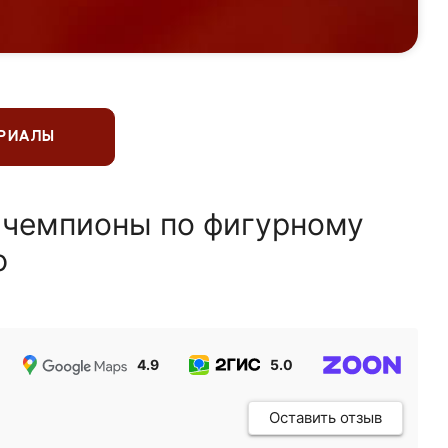
ЕРИАЛЫ
 чемпионы по фигурному
ю
4.9
5.0
5.0
Оставить отзыв