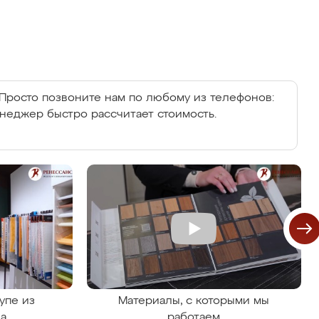
Просто позвоните нам по любому из телефонов:
енеджер быстро рассчитает стоимость.
упе из
Материалы, с которыми мы
на
работаем