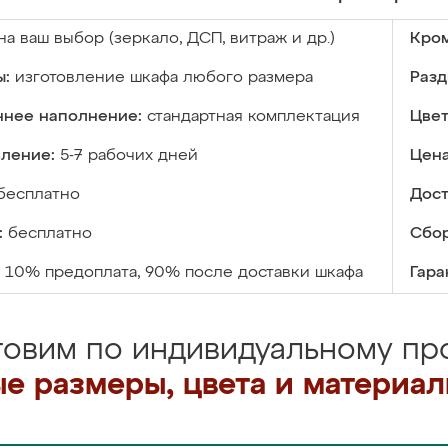
на ваш выбор (зеркало, ДСП, витраж и др.)
Кром
ы:
изготовление шкафа любого размера
Разд
ннее наполнение:
стандартная комплектация
Цвет
вление:
5-7 рабочих дней
Цена
бесплатно
Дост
:
бесплатно
Сбор
10% предоплата, 90% после доставки шкафа
Гара
товим по индивидуальному про
е размеры, цвета и материа