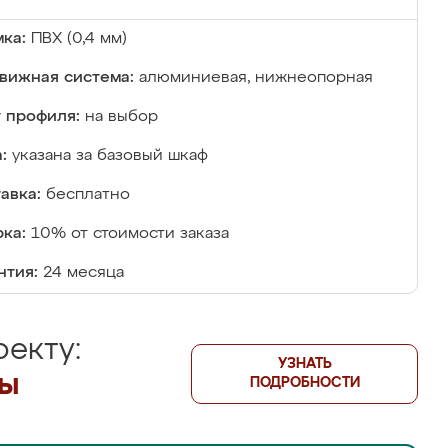
ка:
ПВХ (0,4 мм)
вижная система:
алюминиевая, нижнеопорная
 профиля:
на выбор
:
указана за базовый шкаф
авка:
бесплатно
ка:
10% от стоимости заказа
нтия:
24 месяца
екту:
УЗНАТЬ
лы
ПОДРОБНОСТИ