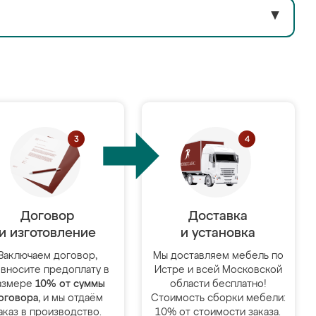
▼
Договор
Доставка
и изготовление
и установка
Заключаем договор,
Мы доставляем мебель по
 вносите предоплату в
Истре и всей Московской
азмере
10% от суммы
области бесплатно!
оговора
, и мы отдаём
Стоимость сборки мебели:
аказ в производство.
10% от стоимости заказа.